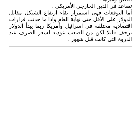
تصاعد في الدين الخارجى الأمريكى .
أما التوقعات فهى استمرار بقاء ارتفاع الشيكل مقابل
الدولار على الأقل حتى نهاية العام واذا ما حدثت قرارات
اقتصادية مختلفة في اسرائيل وأمريكا ربما يبدأ الدولار
يزحف قليلا لكن من الصعب عودته لسعر الصرف عند
الذروة التى كانت قبل شهور .