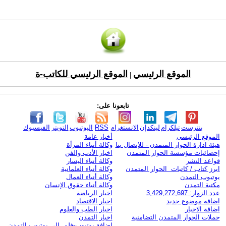
الموقع الرئيسي
الموقع الرئيسي للكاتب-ة
|
تابعونا على:
بنترست
تيلكرام
لينكدإن
الانستغرام
RSS
اليوتيوب
التويتر
الفيسبوك
الموقع الرئيسي
أخبار عامة
هيئة ادارة الحوار المتمدن - للإتصال بنا
وكالة أنباء المرأة
إحصائيات مؤسسة الحوار المتمدن
اخبار الأدب والفن
قواعد النشر
وكالة أنباء اليسار
ابرز كتاب / كاتبات الحوار المتمدن
وكالة أنباء العلمانية
يوتيوب التمدن
وكالة أنباء العمال
مكتبة التمدن
وكالة أنباء حقوق الإنسان
عدد الزوار: 3,429,272,697
اخبار الرياضة
اضافة موضوع جديد
اخبار الاقتصاد
اضافة الاخبار
اخبار الطب والعلوم
حملات الحوار المتمدن التضامنية
اخبار التمدن
إضافة يوتيوب-فلم إلى يوتيوب التمدن