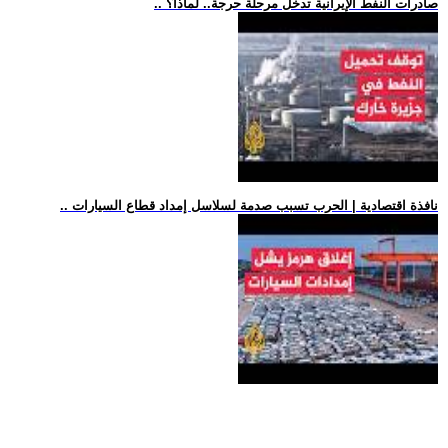
.. صادرات النفط الإيرانية تدخل مرحلة حرجة.. لماذا؟
.. نافذة اقتصادية | الحرب تسبب صدمة لسلاسل إمداد قطاع السيارات