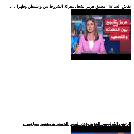
.. نقاش الساعة | مضيق هرمز يشعل معركة الشروط بين واشنطن وطهران
.. الرئيس الكولومبي الجديد يؤدي اليمين الدستورية ويتعهد بمواجهة