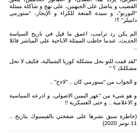
القضيب و يناضل على الجبهتين، على نهج و شاكلة ممثلة
"البورنو"، و سيدة المتعة للكراء و الإيجار، "ستورمي
دانييلز" ؟!
الم يكن رد ترامب، اعمق ما قيل في تاريخ السياسة
الحديث، عندما خاطب الممثلة الاباحية على المباشر قائلا
..
"لقد قمت للتو بحل مشكلة كوريا الشمالية، فكيف لا تحل
مشكلتك ؟ "
و الجواب من "ستورمي كان .. "لاءح" ..
و هو شيء من "عهر اليمين الاصولي، و اذرعه السياسية
و الاعلامية .. و حتى العسكرية !!
(خاطرة سبق نشرها على صفحتي بالفيسبوك بتاريخ ..
11 نونبر 2020)