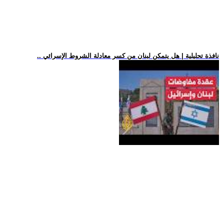
.. نافذة تحليلية | هل يتمكن لبنان من كسر معادلة الشروط الإسرائي