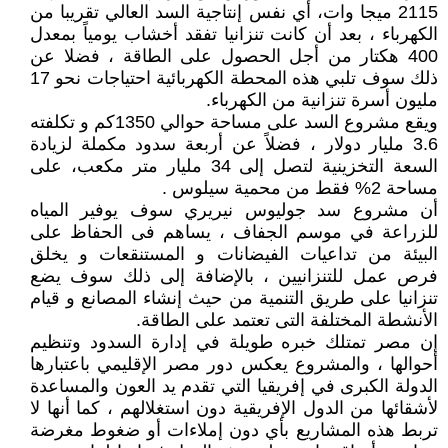
2115 ميجا وات، أي نفس إنتاجية السد العالي تقريبا من
الكهرباء ، بعد أن كانت تنزانيا تفقد أخشاب يومياً بمعدل
400 هكتار من أجل الحصول على الطاقة ، فضلا عن
ذلك سوف تلبي هذه المحطة الكهربائية احتياجات نحو 17
مليون أسرة تنزانية من الكهرباء.
ويقع مشروع السد على مساحة حوالي 1350كم و تكلفته
3.6 مليار دولار ، فضلاً عن أربعة سدود مكملة لزيادة
السعة التخزينية لتصل إلى 34 مليار متر مكعب، على
مساحة 2% فقط من محمية سيلوس .
أن مشروع سد جوليوس نيريري سوف يوفير المياه
للزراعة في موسم الجفاف ، يساهم فى الحفاظ على
البيئة من تداعيات الفيضانات و المستنقعات و يخلق
فرص عمل للتنزانيين ، بالإضافة إلى ذلك سوف يضع
تنزانيا على طريق التنمية من حيث إنشاء المصانع و قيام
الأنشطة المختلفة التى تعتمد على الطاقة.
إن مصر تمتلك خبره طويلة في إدارة السدود وتنظيم
أحوالها ، والمشروع يعكس دور مصر الإقليمي باعتبارها
الدولة الكبرى في إفريقيا التي تقدم يد العون والمساعدة
لأشقائها من الدول الإفريقية دون استغلالهم ، كما أنها لا
تربط هذه المشاريع بأي دون إملاءات أو ضغوط مغرضة