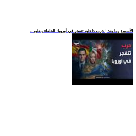
.. الأسبوع وما بعد | حرب داخلية تنفجر في أوروبا: الحلفاء ينقلبو