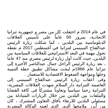
في عام 2014 م احتفلت كل من مصر و جمهورية تنزانيا
الاتحادية، بمرور 50 عاماً على تأسيس العلاقات
الدبلوماسية بين البلدين ، كما شكلت زيارة الرئيس
عبدالفتاح السيسي لتنزانيا في أغسطس 2017 م نقطة
تحول مهمة في البعد الاستراتيجي للعلاقات السياسية بين
البلدين، حيث كانت أول زيارة لرئيس مصري منذ 47 عاما
، بعد زيارة الرئيس الراحل جمال عبدالناصر الأخيرة إلى
تنزانيا عام 1966م لبحث مشاكل تطبيق خطة التنمية
وحلها ومواجهة الضغوط الاقتصادية للاستعمار .
وفى أعقاب زيارة الرئيس عبدالفتاح السيسى إلى
العاصمة التنزانية دار السلام شهدت العلاقات المصرية-
التنزانية زخما سياسياً وتعاوناً مشتركاً فى كافة القضايا
والملفات بين البلدين من خلال الزيارات المتبادلة بين
مسئولي البلدين للارتقاء بآفاق التعاون المشترك ، كان
من أبرز ملامحها الدور الذي لعبته الوكالة المصرية