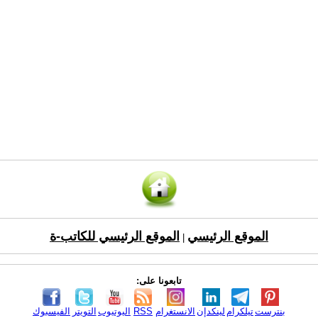
الموقع الرئيسي
الموقع الرئيسي للكاتب-ة
|
تابعونا على:
بنترست
تيلكرام
لينكدإن
الانستغرام
RSS
اليوتيوب
التويتر
الفيسبوك