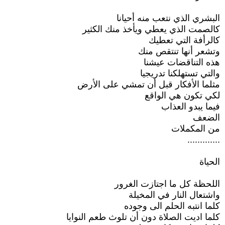
البشري الذي نتعب منه أحيانا
كالصمت الذي يعطي ويأخذ منك الكثير
كالرأفة التي تعطيك
وتشعر أنها تنتقص منك
هذه التناقضات عيشنا
والتي تستهلكنا تدريجيا
مثلما الأفكار قبل أن تمشي على الأرض
لكي تكون هي الواقع
فيما يبدو العذاب
الضعف
من المكملات
.............
الحياة
اللحظة كل ما اجتازت الغرور
واشتعال النار في المخيلة
كلما انتبه الحلم الى وجوده
كلما اديت الصلاة دون أن تلوث طعم النوايا