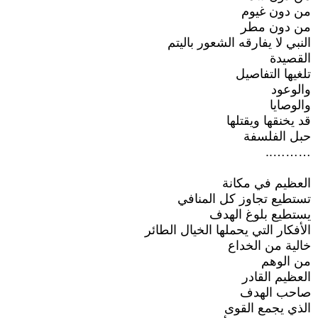
من دون غيوم
من دون مطر
النبي لا يفارقه الشعور باليتم
القصيدة
تلغيها التفاصيل
والوعود
والوصايا
قد يخنقها ويقتلها
حبل الفلسفة
………..
العظيم في مكانة
تستطيع تجاوز كل المنافي
يستطيع بلوغ الهدف
الأفكار التي يحملها الخيال الطائر
خالية من الخداع
من الوهم
العظيم القادر
صاحب الهدف
الذي يجمع القوى