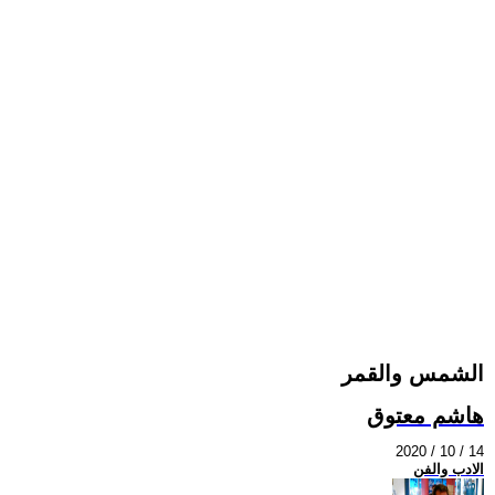
الشمس والقمر
هاشم معتوق
2020 / 10 / 14
الادب والفن