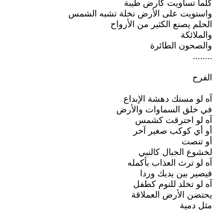
كلما تساويت كارض طيبة
واستويت على الأرض نخلة تشبه الشمس
الحلم يصنع الكثير من الأرواح
والملائكة
والصحون الطائرة
........
الفرح
آه لو مستك دهشة الإبداع
في خلق السماوات والأرض
آه لو احترقت كشمس
أو أي كوكب صغير آخر
أو تنصت
لخشوع الجبال كالنبي
آه لو ترث العذاب بأكمله
فيصير بين يديك وردا
آه لو تخلد للنوم كطفل
يحتضن الأرض العملاقة
مثل دمية
...........