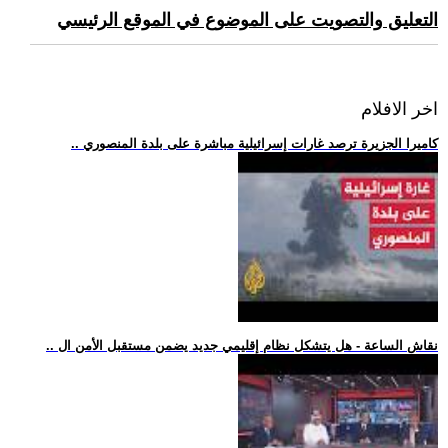
التعليق والتصويت على الموضوع في الموقع الرئيسي
اخر الافلام
.. كاميرا الجزيرة ترصد غارات إسرائيلية مباشرة على بلدة المنصوري
.. نقاش الساعة - هل يتشكل نظام إقليمي جديد يضمن مستقبل الأمن ال