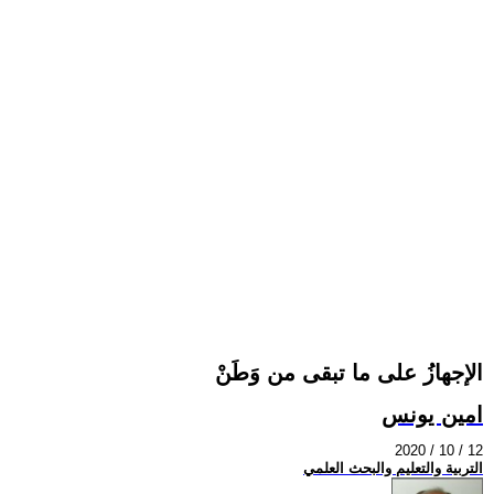
الإجهازُ على ما تبقى من وَطَنْ
امين يونس
2020 / 10 / 12
التربية والتعليم والبحث العلمي