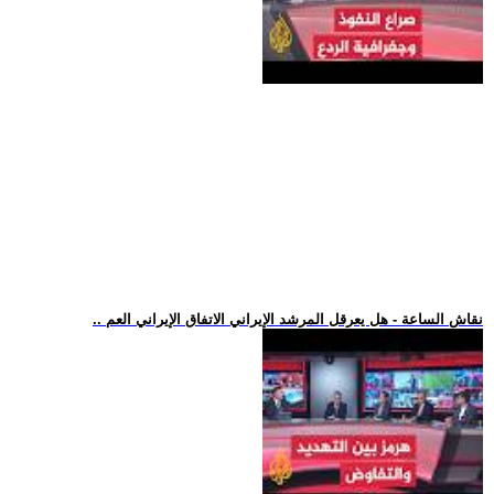
.. نقاش الساعة - هل يعرقل المرشد الإيراني الاتفاق الإيراني العم