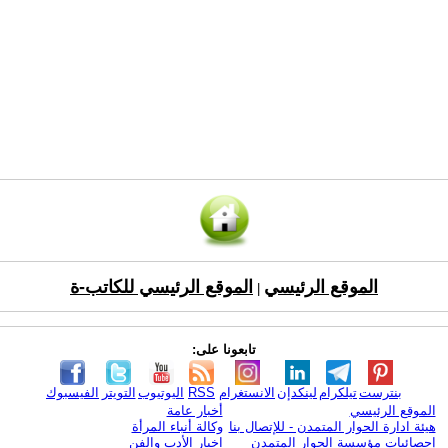
الموقع الرئيسي
الموقع الرئيسي للكاتب-ة
|
تابعونا على:
بنترست
تيلكرام
لينكدإن
الانستغرام
RSS
اليوتيوب
التويتر
الفيسبوك
الموقع الرئيسي
أخبار عامة
هيئة ادارة الحوار المتمدن - للإتصال بنا
وكالة أنباء المرأة
إحصائيات مؤسسة الحوار المتمدن
اخبار الأدب والفن