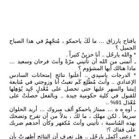
يافتاح يارزاق … ما لَكَ ياحمكو ، مُتجّهِمٌ في هذا الصباح
الجميل ؟
* والله يارجُل .. أنا حزينٌ كثيراً .
ـ أتمنى من الله أن تأتيني مرّةً وأنتَ فرحان وسعيد …
ماذا هنالك أيها المشؤوم ؟
* الدرجات ياسيدي .. أعلَنوا نتائج إمتحانات السادس
الإعدادي .. وأنتَ مُطّلِع كَم تعبتُ أنا وزوجتي في مُتابعة
إبنتنا والسهر عليها حتى تحصل على مُعّدلٍ جّيِد يُؤهِلها
للقبول في كلية حكومية جيدة .. وبالفعل حصلتْ على
مُعّدَل 91% ..
ـ أوه ه ه … ممتاز ياحمكو ألف مبروك … أريد الحلوان
سريعاً . لكن مهلك ، ما لكَ ، بدلاً من أن تفرح وتضحك
بهذه المُناسبة ، تأتيني وأنتَ مُكفهر وكأن أحدهم ضربك
على قفاك ؟!
* دعني أكمل يارجُل .. هل تعرف أن النتائج أظهرتْ بأن