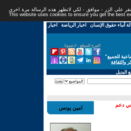
ر على الزر - موافق - لكي لاتظهر هذه الرسالة مرة اخرى -
This website uses cookies to ensure you get the best 
لة أنباء حقوق الإنسان
-
اخبار الرياضة
-
اخبار
التبرع للموقع - ادعمونا
اعية للجميع
"
ر والثقافة
 البديل
في دعم
امين يونس