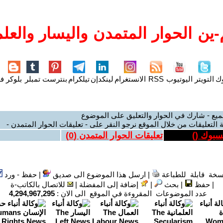
ين الحوار المتمدن واليسار والعلم
وك
التويتر
اليوتيوب
RSS
الانستغرام
لينكدإن
تيلكرام
بنترست
تمبلر
بلوكر
فل
ميع - شارك في الحوار والتعليق على الموضوع
 التعليقات من خلال الموقع نرجو النقر على - تعليقات الحوار المتمدن -
يسبوك (
)
تعليقات الحوار المتمدن (
0
)
سخة قابلة للطباعة
|
ارسل هذا الموضوع الى صديق
|
حفظ - ورد
|
حفظ
|
بحث
|
إضافة إلى المفضلة
|
للاتصال بالكاتب-ة
عدد الموضوعات المقروءة في الموقع الى الان :
4,294,967,295