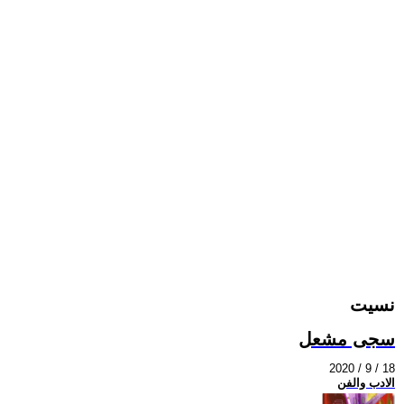
نسيت
سجى مشعل
2020 / 9 / 18
الادب والفن