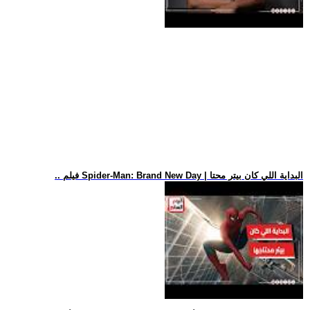
.. فيلم Spider-Man: Brand New Day | البداية اللي كان بيتر محتا