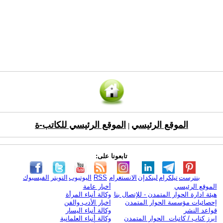
الموقع الرئيسي
الموقع الرئيسي للكاتب-ة
|
تابعونا على:
بنترست
تيلكرام
لينكدإن
الانستغرام
RSS
اليوتيوب
التويتر
الفيسبوك
الموقع الرئيسي
أخبار عامة
هيئة ادارة الحوار المتمدن - للإتصال بنا
وكالة أنباء المرأة
إحصائيات مؤسسة الحوار المتمدن
اخبار الأدب والفن
قواعد النشر
وكالة أنباء اليسار
ابرز كتاب / كاتبات الحوار المتمدن
وكالة أنباء العلمانية