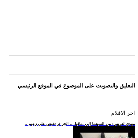
التعليق والتصويت على الموضوع في الموقع الرئيسي
اخر الافلام
.. مهدي لعريبي: من السينما إلى -مافيا-... الجزائر تقبض على زعيم