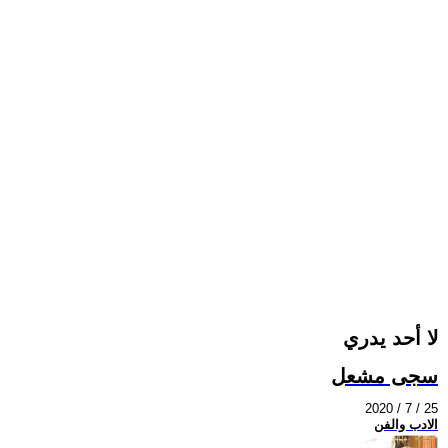
لا أحد يدري
سجى مشعل
2020 / 7 / 25
الادب والفن