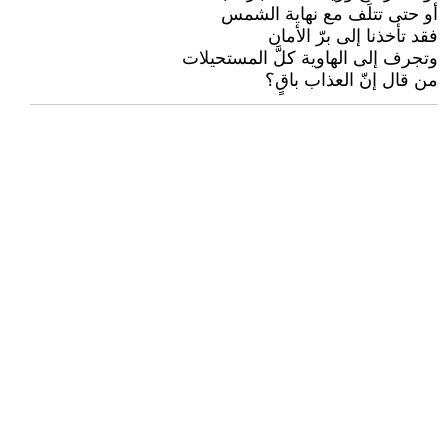
أو حتى تتلَف مع نهاية الشمس
فقد تأخذنا إلى برّ الأمان
وتجرف إلى الهاوية كلَّ المستحيلات
من قال إنّ العذاب باقٍ؟