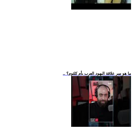
.. ما هو سر علاقة اليهود العرب بأم كلثوم؟