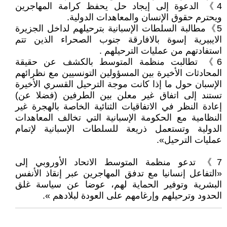
4》 الدعوة إلى إيجاد حل يحفظ كرامة المهاجرين
ويحترم حقوق الإنسان والمعاهدات الدولية.
5》مطالبة السلطات الإسبانية بترحيلهم لداخل الجزيرة
الايبيرية إسوة بالافارقة جنوب الصحراء الذين تتم
استفادتهم من عمليات الترحيلهم .
6》 تطالبت منظمة المتوسط بالكشف عن حقيقة
المحادثات الأخيرة بين المسؤولين التونسيين مع نظرائهم
الإسبان حول ما إذا كانت موجة الترحيل القسري الأخيرة
تستند إلى اتفاق غير معلن بين الطرفين (فضلا عن)
إعادة النظر في الاتفاقيات الثنائية الخاصة بالهجرة غير
النظامية مع الحكومة الإسبانية التي تخالف المعاهدات
الدولية وتستعمل ذريعة للسلطات الإسبانية لإتمام
عمليات الترحيل».
7》 تدعو منظمة المتوسط الاتحاد الأوروبي إلى
«التفاعل إنسانيا مع تدفق المهاجرين عبر إنقاذ الأنفس
البشرية وتوفير الحماية لهم، عوضا عن سياسة غلق
الحدود وترحيلهم وإرغامهم على العودة لبلادهم ».