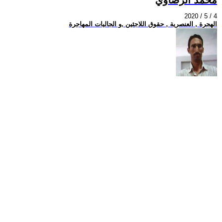
2020 / 5 / 4
الهجرة , العنصرية , حقوق اللاجئين ,و الجاليات المهاجرة