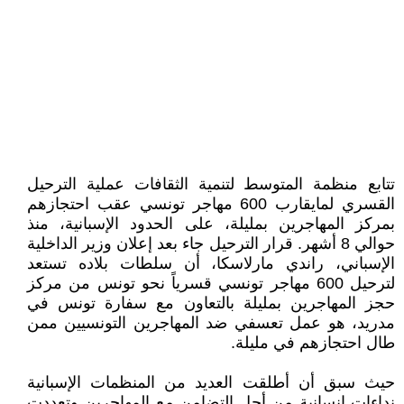
تتابع منظمة المتوسط لتنمية الثقافات عملية الترحيل
القسري لمايقارب 600 مهاجر تونسي عقب احتجازهم
بمركز المهاجرين بمليلة، على الحدود الإسبانية، منذ
حوالي 8 أشهر. قرار الترحيل جاء بعد إعلان وزير الداخلية
الإسباني، راندي مارلاسكا، أن سلطات بلاده تستعد
لترحيل 600 مهاجر تونسي قسرياً نحو تونس من مركز
حجز المهاجرين بمليلة بالتعاون مع سفارة تونس في
مدريد، هو عمل تعسفي ضد المهاجرين التونسيين ممن
طال احتجازهم في مليلة.
حيث سبق أن أطلقت العديد من المنظمات الإسبانية
نداءات إنسانية من أجل التضامن مع المهاجرين وتعددت