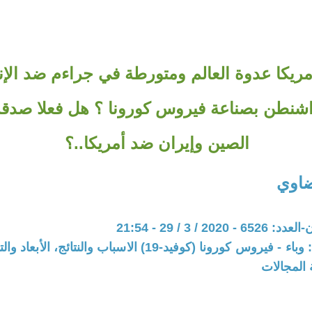
مريكا عدوة العالم ومتورطة في جراءم ضد الإن
شنطن بصناعة فيروس كورونا ؟ هل فعلا صدقت
الصين وإيران ضد أمريكا..؟
ضاوي
20 / 3 / 29 - 21:54
المحور: ملف: وباء - فيروس كورونا (كوفيد-19) الاسباب والنتائج
 المجالات