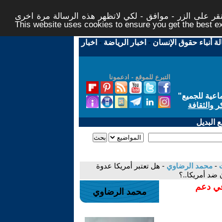
ر على الزر - موافق - لكي لاتظهر هذه الرسالة مرة اخرى -
This website uses cookies to ensure you get the best 
لة أنباء حقوق الإنسان
-
اخبار الرياضة
-
اخبار
التبرع للموقع - ادعمونا
اعية للجميع
"
ر والثقافة
 البديل
-
محمد الرضاوي
- هل تعتبر أمريكا عدوة
ضد أمريكا..؟
في دعم
محمد الرضاوي