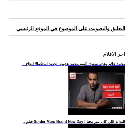
التعليق والتصويت على الموضوع في الموقع الرئيسي
اخر الافلام
.. محمد علام وهيثم سعيد: ألبوم محمد عدوية الجديد استكمالا لنجاح
.. فيلم Spider-Man: Brand New Day | البداية اللي كان بيتر محتا