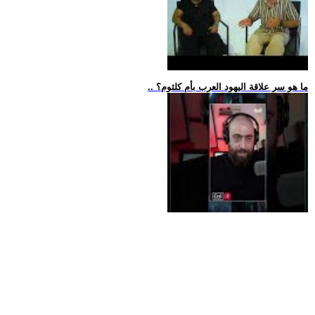
.. ما هو سر علاقة اليهود العرب بأم كلثوم؟