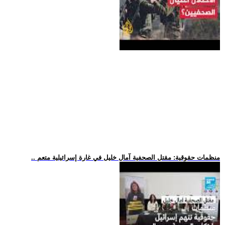
.. منظمات حقوقية: مقتل الصحفية آمال خليل في غارة إسرائيلية متعم