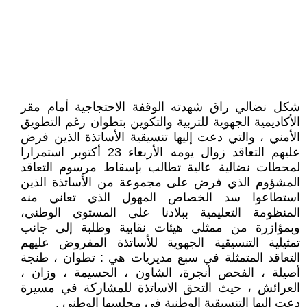
شكل نضالي راق شهدته الوقفة الاحتجاجية أمام مقر
الأكاديمية الجهوية للتربية والتكوين بتطوان رغم التطويق
الأمني ، والتي دعت إليها تنسيقية الأساتذة الذين فرض
عليهم التعاقد زوال يومه الأربعاء 23 أكتوبر استمرارا
لمحطات نضالية عالية تطالب بإسقاط مرسوم التعاقد
المشؤوم الذي فرض على مجموعة من الأساتذة الذين
استطاعوا سد الخصاص المهول الذي تعاني منه
المنظومة التعليمية ببلادنا على المستوى الوطني،
وبمؤازرة من ممثلي هيئات نقابية وطلبة إلى جانب
تمثيلية التنسيقية الجهوية للأساتذة المفروض عليهم
التعاقد المتمثلة في سبع مديريات هي : تطوان ، طنجة
أصيلة ، الفحص أنجرة، الشاون ، الحسيمة ، وزان ،
العرائش ، حيث التحق الاساتذة للمشاركة في مسيرة
دعت إليها التنسيقية الوطنية في مجلسها الوطني .