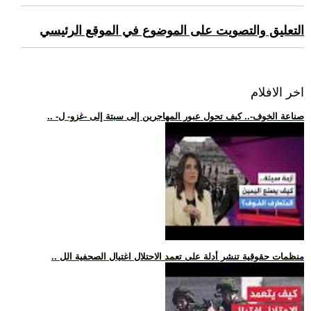
التعليق والتصويت على الموضوع في الموقع الرئيسي
اخر الافلام
.. -صناعة الخوف-.. كيف تحول عبور المهاجرين إلى سبتة إلى -غزو- ل
.. منظمات حقوقية تنشر أدلة على تعمد الاحتلال اغتيال الصحفية الل