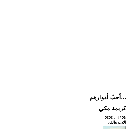
أحبّ أدوارهم...
كريمة مكي
2020 / 3 / 25
الادب والفن