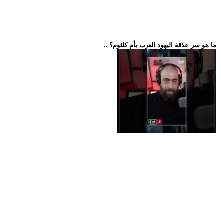
.. ما هو سر علاقة اليهود العرب بأم كلثوم؟