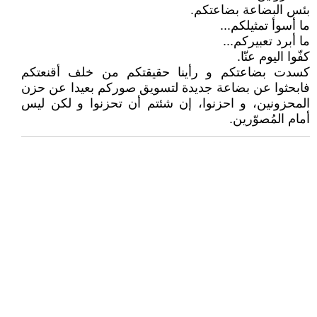
بئس البضاعة بضاعتكم.
ما أسوأ تمثيلكم...
ما أبرد تعبيركم...
كفّوا اليوم عنّا.
كسدت بضاعتكم و رأينا حقيقتكم من خلف أقنعتكم
فابحثوا عن بضاعة جديدة لتسويق صوركم بعيدا عن حزن
المحزونين، و احزنوا، إن شئتم أن تحزنوا و لكن ليس
أمام المُصوّرين.