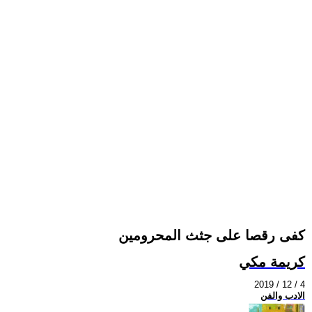
كفى رقصا على جثث المحرومين
كريمة مكي
2019 / 12 / 4
الادب والفن