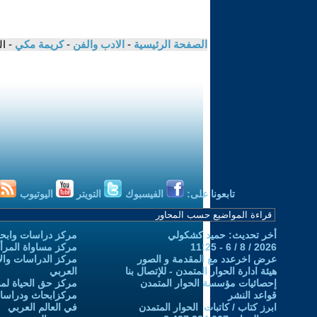
الصفحة الرئيسية
-
الادب والفن
-
كريمة مكي
- ا
تابعونا على:
الفيسبوك
التويتر
اليوتيوب
أخر تحديث: حميد كشكولي
مركز دراسات وابحا
2026 / 8 / 6 - 11:25
مركز مساواة المرأ
عرض اخرعدد مع المقدمة و الصور
مركز الدراسات والاب
هيئة ادارة الحوار المتمدن - للإتصال بنا
العربي
إحصائيات مؤسسة الحوار المتمدن
مركز حق الحياة لمن
قواعد النشر
مركزابحاث ودراسات 
ابرز كتاب / كاتبات الحوار المتمدن
في العالم العربي