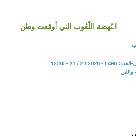
النّهضة اللّعُوب التي أوقعت وطن
ي
20 / 2 / 21 - 12:30
 والفن
..