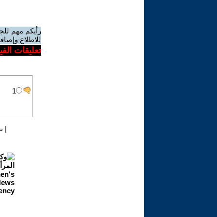
رأيكم مهم للج
للاطلاع وإضافة
تعليقات الف
|
ن