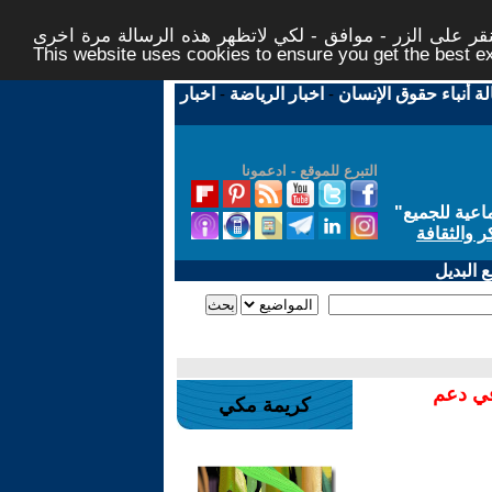
ر على الزر - موافق - لكي لاتظهر هذه الرسالة مرة اخرى -
This website uses cookies to ensure you get the best 
لة أنباء حقوق الإنسان
-
اخبار الرياضة
-
اخبار
التبرع للموقع - ادعمونا
اعية للجميع
"
ر والثقافة
 البديل
في دعم
كريمة مكي