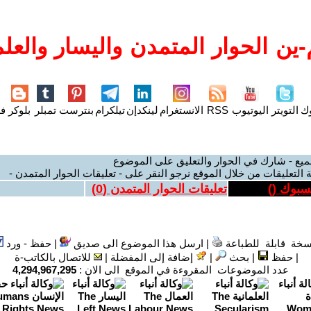
ين الحوار المتمدن واليسار والعلم
وك
التويتر
اليوتيوب
RSS
الانستغرام
لينكدإن
تيلكرام
بنترست
تمبلر
بلوكر
فل
ميع - شارك في الحوار والتعليق على الموضوع
 التعليقات من خلال الموقع نرجو النقر على - تعليقات الحوار المتمدن -
يسبوك (
)
تعليقات الحوار المتمدن (
0
)
سخة قابلة للطباعة
|
ارسل هذا الموضوع الى صديق
|
حفظ - ورد
|
حفظ
|
بحث
|
إضافة إلى المفضلة
|
للاتصال بالكاتب-ة
عدد الموضوعات المقروءة في الموقع الى الان :
4,294,967,295