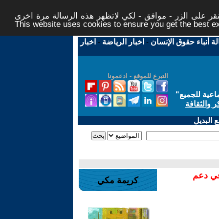
ر على الزر - موافق - لكي لاتظهر هذه الرسالة مرة اخرى -
This website uses cookies to ensure you get the best 
لة أنباء حقوق الإنسان
-
اخبار الرياضة
-
اخبار
التبرع للموقع - ادعمونا
اعية للجميع
"
ر والثقافة
 البديل
في دعم
كريمة مكي