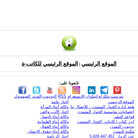
الموقع الرئيسي
الموقع الرئيسي للكاتب-ة
|
تابعونا على:
بنترست
تيلكرام
لينكدإن
الانستغرام
RSS
اليوتيوب
التويتر
الفيسبوك
الموقع الرئيسي
أخبار عامة
هيئة ادارة الحوار المتمدن - للإتصال بنا
وكالة أنباء المرأة
إحصائيات مؤسسة الحوار المتمدن
اخبار الأدب والفن
قواعد النشر
وكالة أنباء اليسار
ابرز كتاب / كاتبات الحوار المتمدن
وكالة أنباء العلمانية
يوتيوب التمدن
وكالة أنباء العمال
مكتبة التمدن
وكالة أنباء حقوق الإنسان
عدد الزوار: 3,428,447,451
اخبار الرياضة