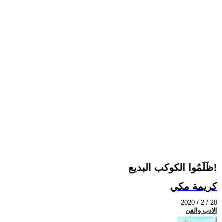
ظَلَمُوا الكوكب البديع!
كريمة مكي
2020 / 2 / 28
الادب والفن