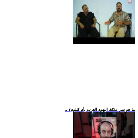
.. ما هو سر علاقة اليهود العرب بأم كلثوم؟