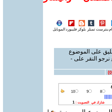
م
بنترست
تمبلر
بلوكر
فليبورد
الموبايل
عليق على الموضوع
نرجو النقر على -
)
0