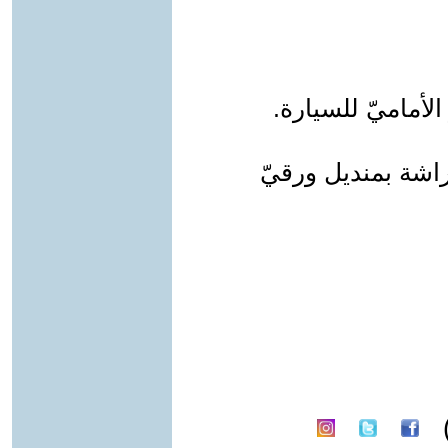
الأماميّ للسيارة.
راشة بمنديل ورقيّ