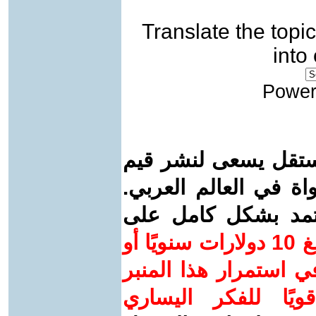
Translate the topic
into
Power
ستقل يسعى لنشر قيم
واة في العالم العربي.
عتمد بشكل كامل على
ساهم/ي معنا! بدعمكم بمبلغ 10 دولارات سنويًا أو
 استمرار هذا المنبر
ويًا للفكر اليساري