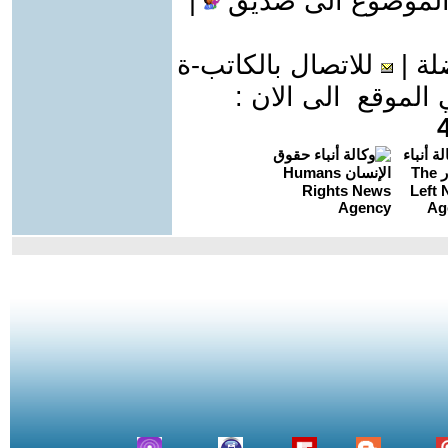
الموضوع الى صديق
|
لة
|
للاتصال بالكاتب-ة
موقع الى الان :