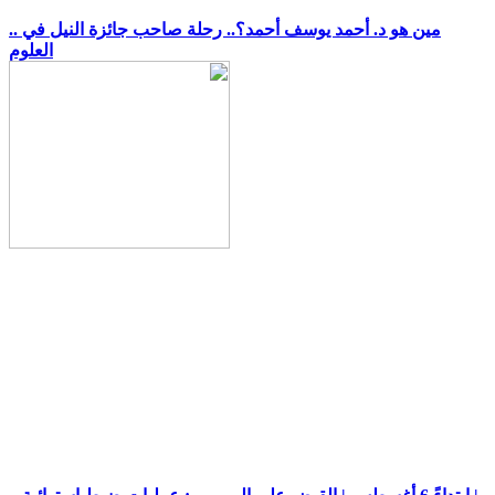
.. مين هو د. أحمد يوسف أحمد؟.. رحلة صاحب جائزة النيل في
العلوم