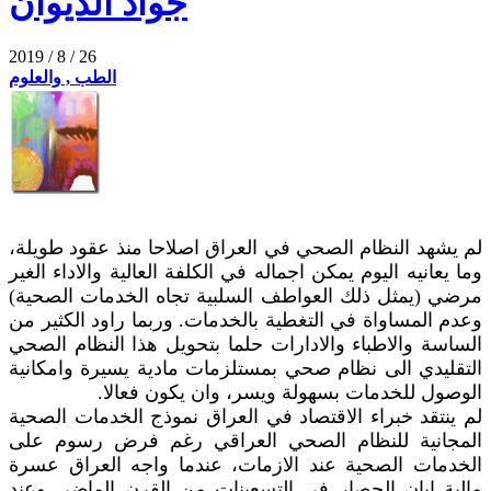
جواد الديوان
2019 / 8 / 26
الطب , والعلوم
لم يشهد النظام الصحي في العراق اصلاحا منذ عقود طويلة،
وما يعانيه اليوم يمكن اجماله في الكلفة العالية والاداء الغير
مرضي (يمثل ذلك العواطف السلبية تجاه الخدمات الصحية)
وعدم المساواة في التغطية بالخدمات. وربما راود الكثير من
الساسة والاطباء والادارات حلما بتحويل هذا النظام الصحي
التقليدي الى نظام صحي بمستلزمات مادية يسيرة وامكانية
الوصول للخدمات بسهولة ويسر، وان يكون فعالا.
لم ينتقد خبراء الاقتصاد في العراق نموذج الخدمات الصحية
المجانية للنظام الصحي العراقي رغم فرض رسوم على
الخدمات الصحية عند الازمات، عندما واجه العراق عسرة
مالية ابان الحصار في التسعينات من القرن الماضي وعند