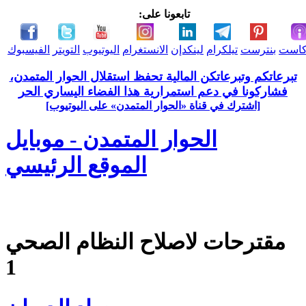
تابعونا على:
كاست
بنترست
تيلكرام
لينكدإن
الانستغرام
اليوتيوب
التويتر
الفيسبوك
تبرعاتكم وتبرعاتكن المالية تحفظ استقلال الحوار المتمدن،
فشاركونا في دعم استمرارية هذا الفضاء اليساري الحر
[اشترك في قناة ‫«الحوار المتمدن» على اليوتيوب]
الحوار المتمدن - موبايل
الموقع الرئيسي
مقترحات لاصلاح النظام الصحي
1