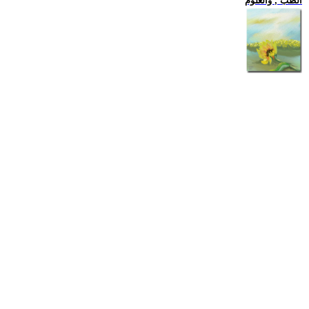
الطب , والعلوم