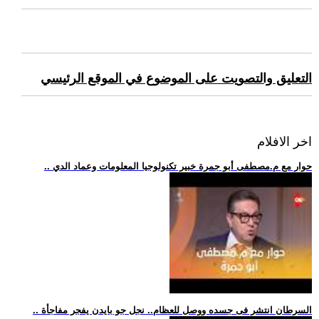
التعليق والتصويت على الموضوع في الموقع الرئيسي
اخر الافلام
.. حوار مع م.مصطفى أبو جمرة خبير تكنولوجيا المعلومات وعماد الدي
.. السرطان انتشر فى جسده ووصل للعظام.. نجل جو بايدن يفجر مفاجأة