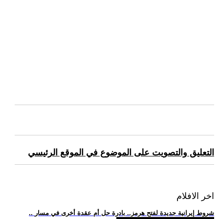
التعليق والتصويت على الموضوع في الموقع الرئيسي
اخر الافلام
.. شروط إيرانية جديدة لفتح هرمز.. بادرة حل أم عقدة أخرى في مسار