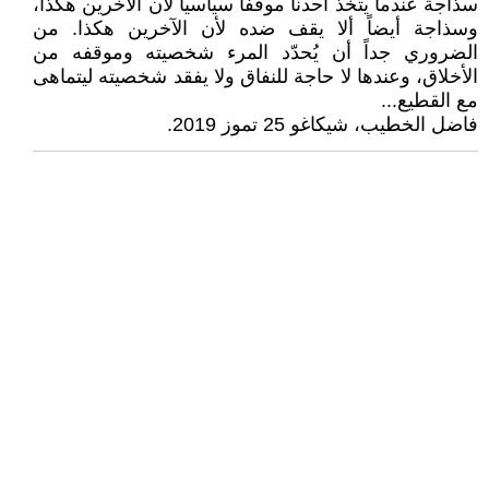
سذاجة عندما يتخذ أحدنا موقفاً سياسياً لأن الآخرين هكذا،
وسذاجة أيضاً ألا يقف ضده لأن الآخرين هكذا. من
الضروري جداً أن يُحدّد المرء شخصيته وموقفه من
الأخلاق، وعندها لا حاجة للنفاق ولا يفقد شخصيته ليتماهى
مع القطيع...
فاضل الخطيب، شيكاغو 25 تموز 2019.