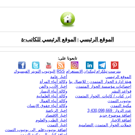
الموقع الرئيسي
الموقع الرئيسي للكاتب-ة
|
تابعونا على:
بنترست
تيلكرام
لينكدإن
الانستغرام
RSS
اليوتيوب
التويتر
الفيسبوك
الموقع الرئيسي
أخبار عامة
هيئة ادارة الحوار المتمدن - للإتصال بنا
وكالة أنباء المرأة
إحصائيات مؤسسة الحوار المتمدن
اخبار الأدب والفن
قواعد النشر
وكالة أنباء اليسار
ابرز كتاب / كاتبات الحوار المتمدن
وكالة أنباء العلمانية
يوتيوب التمدن
وكالة أنباء العمال
مكتبة التمدن
وكالة أنباء حقوق الإنسان
عدد الزوار: 3,430,098,669
اخبار الرياضة
اضافة موضوع جديد
اخبار الاقتصاد
اضافة الاخبار
اخبار الطب والعلوم
حملات الحوار المتمدن التضامنية
اخبار التمدن
إضافة يوتيوب-فلم إلى يوتيوب التمدن
إضافة كتاب إلى مكتبة التمدن