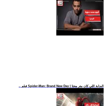
.. فيلم Spider-Man: Brand New Day | البداية اللي كان بيتر محتا