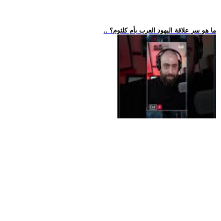
.. ما هو سر علاقة اليهود العرب بأم كلثوم؟