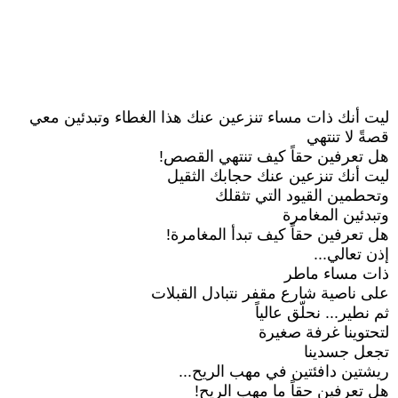
ليت أنك ذات مساء تنزعين عنك هذا الغطاء وتبدئين معي
قصةً لا تنتهي
هل تعرفين حقاً كيف تنتهي القصص!
ليت أنك تنزعين عنك حجابك الثقيل
وتحطمين القيود التي تثقلك
وتبدئين المغامرة
هل تعرفين حقاً كيف تبدأ المغامرة!
إذن تعالي...
ذات مساء ماطر
على ناصية شارع مقفر نتبادل القبلات
ثم نطير... نحلّق عالياً
لتحتوينا غرفة صغيرة
تجعل جسدينا
ريشتين دافئتين في مهب الريح...
هل تعرفين حقاً ما مهب الريح!