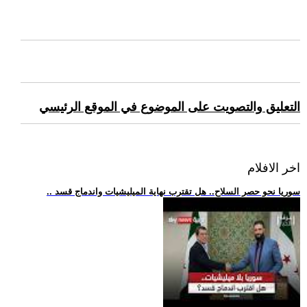
التعليق والتصويت على الموضوع في الموقع الرئيسي
اخر الافلام
.. سوريا نحو حصر السلاح.. هل تقترب نهاية الميليشيات واندماج قسد