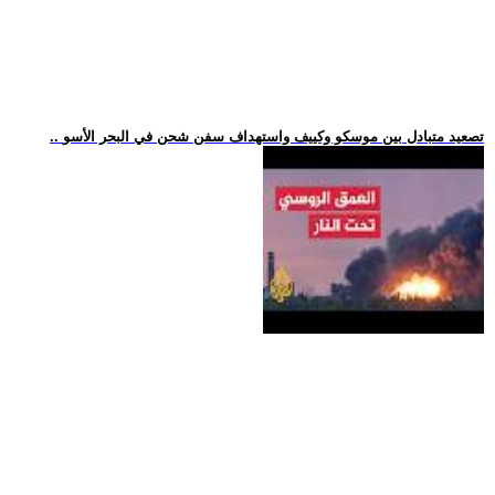
.. تصعيد متبادل بين موسكو وكييف واستهداف سفن شحن في البحر الأسو