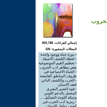
الحروب
إجمالي القراءات: 805,788
المقالات المنشورة: 226
-
دورة حياة ووجود واحدة
-
لحظة الكشف الاصيلة
-
تحطيم القيم الموضوعية
بعض مظاهر ادب الحروب
-
الحياة الاجتماعية في
ظروف المناطق الغامضة
-
الحرب والكشف الذاتي
لعقد الانسان
-
قوة التعبير البصري
المحمل بالدعم اللوني
وحبكة اللوحة التشكيل ...
-
رمزية ادب الحرب في
كشف دواخل الانسان