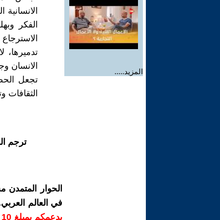
الانسانية 
الفكر وبهل
الاسترجاع ب
تدميرها، ل
الانسان وج
المزيد.....
تجعل الحصو
الثقافات و
ترجم ال
الحوار المتمدن م
في العالم العربي
ب