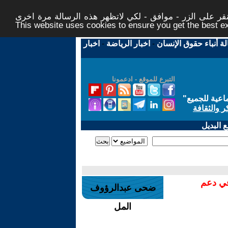
ر على الزر - موافق - لكي لاتظهر هذه الرسالة مرة اخرى -
This website uses cookies to ensure you get the best 
لة أنباء حقوق الإنسان
-
اخبار الرياضة
-
اخبار
التبرع للموقع - ادعمونا
اعية للجميع
"
ر والثقافة
 البديل
في دعم
ضحى عبدالرؤوف
المل