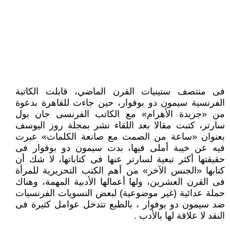
فى منتصف ستينيات القرن الماضي، قابلت الكاتبة
الفرنسية سيمون دو بوفوار، حين جاءت للقاهرة بدعوة
من «جريدة الأهرام» مع الكاتب الفرنسى جان بول
سارتر، كتبت مقالا بعد اللقاء نشر بمجلة روز اليوسف
بعنوان «ساعة من الصمت مع صانعة الكلمات» عبرت
فيه عن خيبة أملى فيها، بدت سيمون دو بوفوار فى
حقيقتها أكثر تبعية لسارتر عنها فى كتاباتها، لا شك أن
كتابها «الجنس الآخر» من أهم الكتب التحريرية للمرأة
فى القرن العشرين، ولها أعمالها الأدبية المهمة، وهناك
حملة عدائية (غير موضوعية) لبعض النسويات الفرنسيات
ضد سيمون دو بوفوار ، بالطبع تتدخل عوامل كثيرة فى
النقد لا علاقة لها بالأدب .