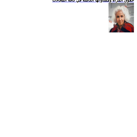
حقوق المراة ومساواتها الكاملة في كافة المجالات