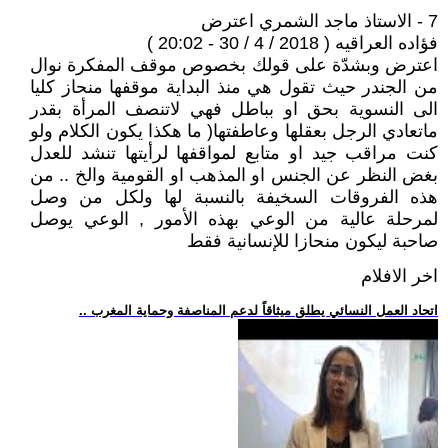
7 - الاستاذ ماجد الشمري اعترض
فؤاده العراقيه ( 2018 / 4 / 30 - 20:02 )
اعترض وبشدّة على قولك بخصوص موقف المفكرة نوال
من الجندر حيث تقول هي منذ البداية موقفها منحاز كليا
الى النسوية بحق او بباطل فهي لاتنصف المرأة بقدر
ماتعادي الرجل بعقلها وعاطفتها( ما هكذا يكون الكلام ولو
كنت مراقب جيد او متابع لمواقفها لرأيتها تنشد للعدل
بغض النظر عن الجنس او المذهب او القومية والخ .. من
هذه الفروقات السخيفة بالنسبة لها ولكل من وصل
لمرحلة عالية من الوعي بهذه الأمور , الوعي يوصل
صاحبة ليكون منحازا للإنسانية فقط
اخر الافلام
.. اتحاد العمل النسائي يطلق ميثاقاً لدعم المناصفة وحماية المغرب