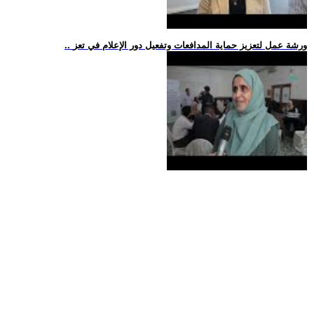
.. ورشة عمل لتعزيز حماية المدافعات وتفعيل دور الإعلام في تعز