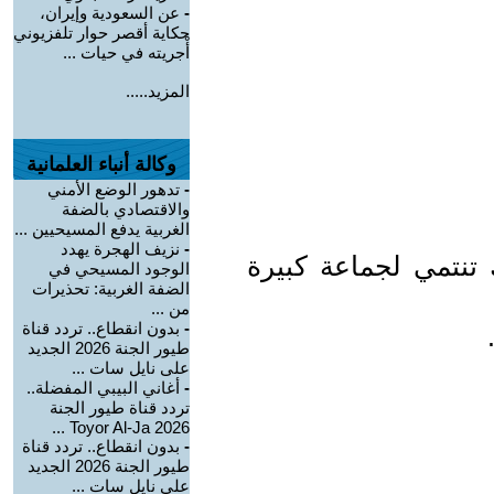
-
عن السعودية وإيران،
حكاية أقصر حوار تلفزيوني
أْجريته في حيات ...
المزيد.....
وكالة أنباء العلمانية
-
تدهور الوضع الأمني
والاقتصادي بالضفة
الغربية يدفع المسيحيين ...
-
نزيف الهجرة يهدد
تنتمي لجماعة كبيرة
الوجود المسيحي في
الضفة الغربية: تحذيرات
من ...
-
بدون انقطاع.. تردد قناة
طيور الجنة 2026 الجديد
على نايل سات ...
-
أغاني البيبي المفضلة..
تردد قناة طيور الجنة
2026 Toyor Al-Ja ...
-
بدون انقطاع.. تردد قناة
طيور الجنة 2026 الجديد
على نايل سات ...