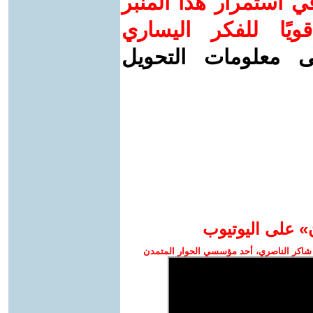
 استمرار هذا المنبر
ويًا للفكر اليساري
ى معلومات التحويل
» على اليوتيوب
شاكر الناصري، أحد مؤسسي الحوار المتمدن