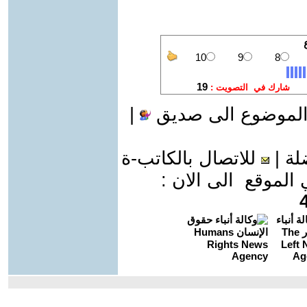
الموضوع الى صديق
|
لة
|
للاتصال بالكاتب-ة
موقع الى الان :