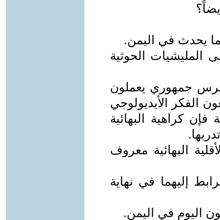
ضاً؟
ا يحدث في اليمن.
لى المليشيات الحوثية
حرس جمهوري يعملون
عون الفكر الأيديولوجي
 فإن كراهية البهائية
دربها.
أقلية البهائية معروف
ابط إليهما في نهاية
ون اليوم في اليمن.