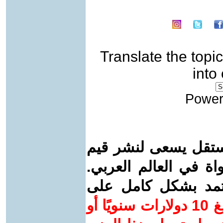
Translate the topic
into
Power
ستقل يسعى لنشر قيم
واة في العالم العربي.
عتمد بشكل كامل على
ساهم/ي معنا! بدعمكم بمبلغ 10 دولارات سنويًا أو