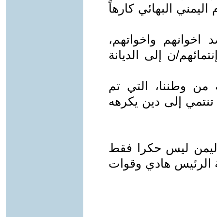
ليمني البهائي كارهاً
اخوانهم واخواتهم،
مائهم/ن إلى الديانة
 من وطننا، التي تم
 تنتمي إلى دين يكرهه
 اليمن ليس حكرا فقط
 الرئيس هادي وقوات