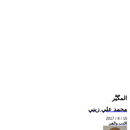
المگيَّر
محمد علي زيني
2017 / 8 / 15
الادب والفن