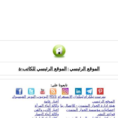
الموقع الرئيسي
الموقع الرئيسي للكاتب-ة
|
تابعونا على:
بنترست
تيلكرام
لينكدإن
الانستغرام
RSS
اليوتيوب
التويتر
الفيسبوك
الموقع الرئيسي
أخبار عامة
هيئة ادارة الحوار المتمدن - للإتصال بنا
وكالة أنباء المرأة
إحصائيات مؤسسة الحوار المتمدن
اخبار الأدب والفن
قواعد النشر
وكالة أنباء اليسار