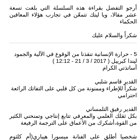
أرجو التفضل بقراءة هذه السلسلة التي بلغت تسعة
عشر مقالا، ويا ليتك تتمعّن في تجارب هؤلاء المعاقين
الحكماء
شكراً والسلام عليك
5 - حرارة الإنسانية تنقذنا من الوقوع في الآلية والجمود
ليندا كبرييل ( 2017 / 3 / 21 - 12:12 )
أساتذتي الكرام
القدير قاسم شلبي
شكراً للإطراء وممنونة من كل قلبي على التفاتك الرائعة
احترامي
القدير رفيق التلمساني
بكل ثقلك العلمي والمعرفي تتابع إنتاجي وتمنحني الكثير
من القوة،أشكرك من الأعماق على الترجمة الرفيعة
شخصيا أطلق على الفنانة ميسورا هيباري(أم كلثوم