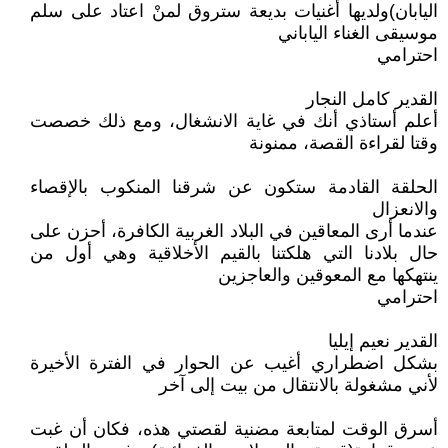
اليابان)ولديها أغنيات بديعة ستروق لمنْ اعتاد على سلم
موسيقى الغناء الياباني
احترامي
القدير كامل النجار
أعلم أستاذي أنك في غاية الانشغال، ومع ذلك خصصت
وقتا لقراءة القصة، ممنونة
الحلقة القادمة ستكون عن شرقنا المنكوب بالإقصاء
والانعزال
عندما أرى المعاقين في البلاد الغربية الكافرة، أحزن على
حال بلادنا التي هلكتنا بالقيم الأخلاقية وهي أول من
ينتهكها مع المعوقين والعاجزين
احترامي
القدير نعيم إيليا
بشكل اضطراري أغيب عن الحوار في الفترة الأخيرة
لأني مشغولة بالانتقال من بيت إلى آخر
أسرق الوقت لمتابعة مضنية لقصتي هذه، فكان أن غبت