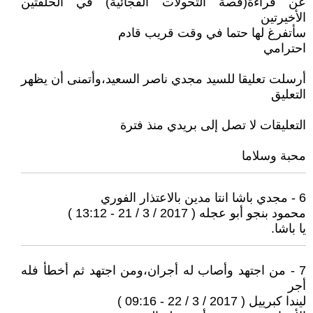
عن قراءة(قصة التحولات الفجائية) في الحلقتين
الأخيرتين
سأتفرغ لها حتما في وقت قريب قادم
احترامي
أرسلت تعليقا للسيد مجدي ناصر السعيد،وأتمنى أن يظهر
التعليق
التعليقات لا تصل إلى بريدي منذ فترة
محبة وسلاما
6 - مجدي باشا انتا مدين بالاعتذار الفوري
محمود بنجو أبو عجله ( 2017 / 3 / 21 - 13:12 )
يا باشا.
7 - من اجتهد وأصاب له أجران،ومن اجتهد ثم أخطأ فله
أجر
ليندا كبرييل ( 2017 / 3 / 22 - 09:16 )