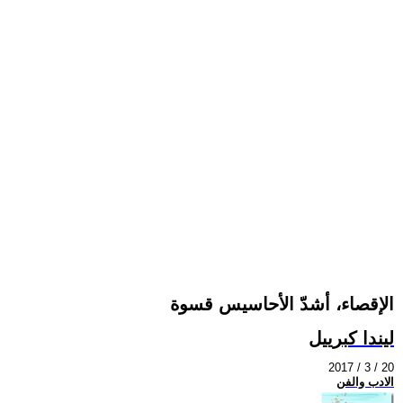
الإقصاء، أشدّ الأحاسيس قسوة
ليندا كبرييل
2017 / 3 / 20
الادب والفن