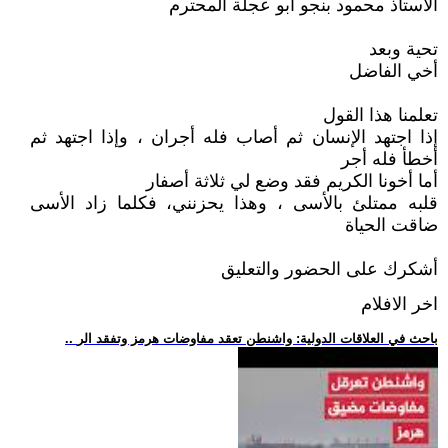
الأستاذ محمود بنجو أبو عجلة المحترم
تحية وبعد
أخي الفاضل
تعلمنا هذا القول
إذا اجتهد الإنسان ثم أصاب فله أجران ، وإذا اجتهد ثم
أخطأ فله أجر
أما أخونا الكريم فقد وضع لي ثلاثة أصفار
قلبه ممتلئ بالأسى ، وهذا يحزنني، فكلما زاد الأسى
ضاقت الحياة
أشكرك على الحضور والتعليق
اخر الافلام
.. باحث في العلاقات الدولية: واشنطن تعقد مفاوضات هرمز وتفقد الر