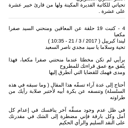
تحياتي للكاتبة القديرة المكينة ولها من قارئ خبير عشرة
على عشرة .
4 - كتبت 19 حلقة عن المعاقين ومنحني السيد صفرا
مكعبا
ليندا كبرييل ( 2017 / 3 / 21 - 10:35 )
تحية وسلاما يا سيد مجدي ناصر السعيد
برأيي لم تكن مخطئا عندما منحتني صفرا مكعبا، فهذا
يتّفق مع عمق قراءتك للمطروح
ومدى فهمك للقضايا التي أتطرق إليها
أحتاج إلى عدة آراء تسفّه هذا المقال ( وما سبقه في هذه
السلسلة) وتنسفه عن بكرة أبيه لأختبر صلابة رأيك من
طراوته
في ظل عدم وجود مسفِّه آخر ينافسك في إعدام كل
أمل وكل بارقة فإني مضطرة إلى الشك في مقدرتك
على النقد السليم والرأي الحكيم