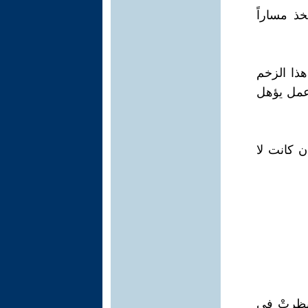
خذ مساراً
هذا الزخم
 عمل يؤهل
ن كانت لا
نظرتْ في