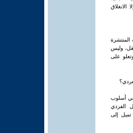
 الانغلاق
 المنتشرة
تقل، وليس
تعلو على
لفردي؟
 في أسلوب
مل الفردي
 تميل إلى