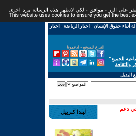
ر على الزر - موافق - لكي لاتظهر هذه الرسالة مرة اخرى -
This website uses cookies to ensure you get the best 
لة أنباء حقوق الإنسان
-
اخبار الرياضة
-
اخبار
التبرع للموقع - ادعمونا
اعية للجميع
"
ر والثقافة
 البديل
في دعم
ليندا كبرييل