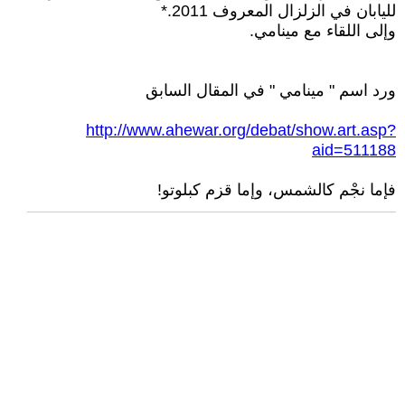
لليابان في الزلزال المعروف 2011.*
وإلى اللقاء مع مينامي.
ورد اسم " مينامي " في المقال السابق
http://www.ahewar.org/debat/show.art.asp?
aid=511188
فإما نجْم كالشمس، وإما قزم كبلوتو!