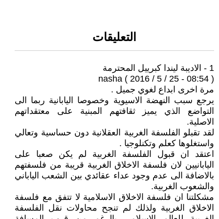
التعليقات
1 - الاديبة ليندا كبرييل المحترمة
nasha ( 2016 / 5 / 25 - 08:54 )
مرة اخرى ابداع لغوي جميل .
يرجع سبب النهضة الاسيوية وخصوصا اليابانية ربما الى
التواضع الذي يميز ثقافتهم المبنية على معتقداتهم
الاصلية.
لقد تقبلو الفلسفة الغربية العقلانية دون حساسية وتعالي
واستغلوها كعلم وتكنلوجيا .
اعتقد ان قبول الفلسفة الغربية لم يكن صعبا على
اليابانيين لان فلسفة الاخلاق الغربية قريبة من فلسفتهم
بالاضافة الى عدم وجود عداء عقائدي بين الشعب الياباني
والشعوب الغربية.
مشكلتنا ان فلسفة الاخلاق الاسلامية لا تتفق مع فلسفة
الاخلاق الغربية ولذلك لم تنجح محاولات نقل الفلسفة
الغربية للعالم الاسلامي بالرغم من قرب المسافة