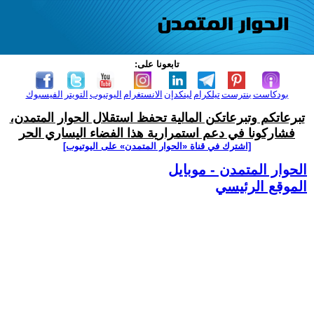
تابعونا على:
بودكاست
بنترست
تيلكرام
لينكدإن
الانستغرام
اليوتيوب
التويتر
الفيسبوك
تبرعاتكم وتبرعاتكن المالية تحفظ استقلال الحوار المتمدن،
فشاركونا في دعم استمرارية هذا الفضاء اليساري الحر
[اشترك في قناة ‫«الحوار المتمدن» على اليوتيوب]
الحوار المتمدن - موبايل
الموقع الرئيسي