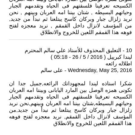
الكسيحه تعرفينا فلسفتهم فى الحياه وتقدمهم الجبار
وحياتهم البسيطه , شتان بيننا امه العربان وبينهم , نحن
نريد زلزال جبار وبركان كاسح يبتلعنا ثم نبدأ من جديد,
من المؤسف لانزال داخل القمقم , نريد معجزه لفتح
فوهه هذا القمقم اللعين للخروج والانطلاق
10 - التعليق المحذوف للأستاذ علي سالم المحترم
ليندا كبرييل ( 2016 / 5 / 26 - 05:18 )
اطلاله رائعه
Wednesday, May 25, 2016 - على سالم
شكرا استاذه ليندا لمجهوداتك الرائعه,جميل جدا ان
تكونى همزه الوصل بين المارد اليابانى وبيننا امه العربان
الكسيحه تعرفينا فلسفتهم فى الحياه وتقدمهم الجبار
وحياتهم البسيطه,شتان بيننا امه العربان وبينهم,نحن نريد
زلزال جبار وبركان كاسح يبتلعنا ثم نبدأ من جديد,من
المؤسف لانزال داخل القمقم, نريد معجزه لفتح فوهه
هذا القمقم اللعين للخروج والانطلاق