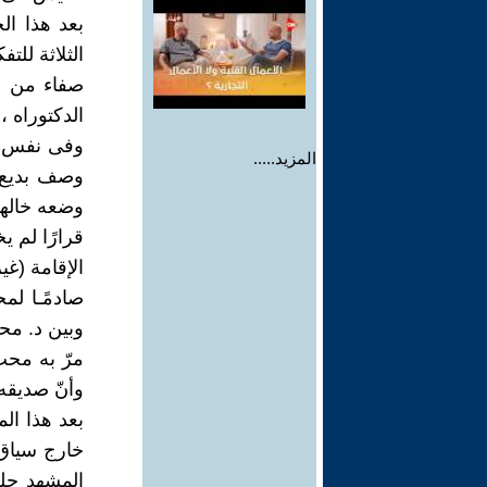
بعد هذا ا
الثلاثة للت
صفاء من أح
الدكتوراه 
وفى نفس ال
المزيد.....
وصف بديع م
وضعه خالها
قرارًا لم 
الإقامة (غي
صادمًـا لمح
وبين د. مح
مرّ به مح
وأنّ صديقه 
بعد هذا ال
خارج سياق 
المشهد جلس