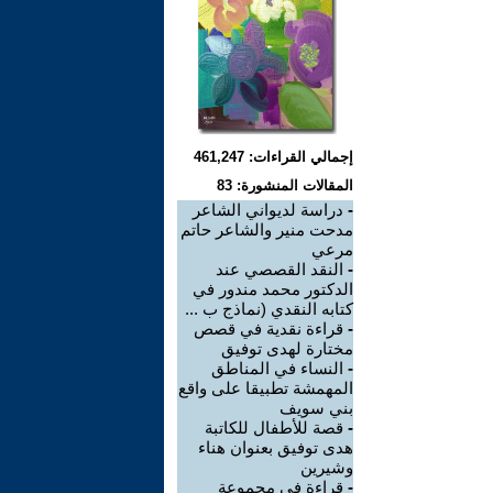
إجمالي القراءات: 461,247
المقالات المنشورة: 83
-
دراسة لديواني الشاعر
مدحت منير والشاعر حاتم
مرعي
-
النقد القصصي عند
الدكتور محمد مندور في
كتابه النقدي (نماذج ب ...
-
قراءة نقدية في قصص
مختارة لهدى توفيق
-
النساء في المناطق
المهمشة تطبيقا على واقع
بني سويف
-
قصة للأطفال للكاتبة
هدى توفيق بعنوان هناء
وشيرين
-
قراءة في مجموعة