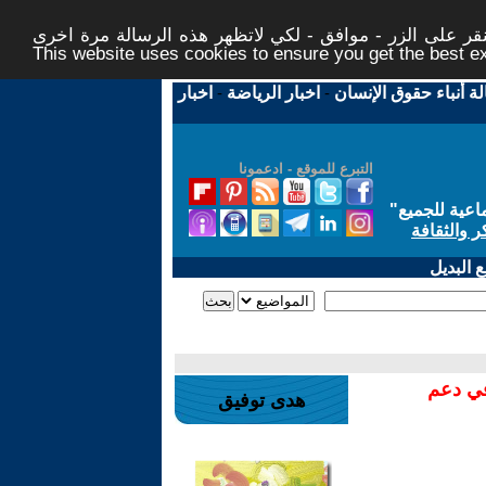
ر على الزر - موافق - لكي لاتظهر هذه الرسالة مرة اخرى -
This website uses cookies to ensure you get the best 
لة أنباء حقوق الإنسان
-
اخبار الرياضة
-
اخبار
التبرع للموقع - ادعمونا
اعية للجميع
"
ر والثقافة
 البديل
في دعم
هدى توفيق