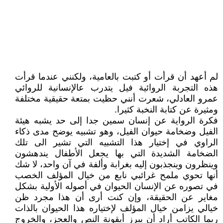
لم أعهد أن قرأت أو كتبت بالعامية، ولكنني عندما قرأت
هذه التجربة الروائية فيل يتدرب عالإنسانية للروائي
عمرو العادلي، شعرت أنني حظيت بمتعة حقيقية مختلفة
ومثيرة عن كتابة النخبة كثيرا.
فكرة الرواية عن إنسان سمين جدا إلى حد يشبه هيئة
الفيل وضخامة حيوان الفيل، وهو تشبيه يوضح مدى ذكاء
الراوي في إختيار هذا التشبيه التي تشير الى تلك
الضخامة الشديدة التي بها يجعل الأطفال يندهشون
وينظرون وينجذبون إليه بغرابة وألفة في آن واحد، لا شك
أنها تحوي ملمح غرائبي نابع من خيال المؤلف الخصب
في تصوره عن الإنسان الحيوان في أصوله الأولية بشكل
مغاير عن الحقيقة، وإن كنت أرى أن هذا مجرد ظن
خيالي يزامن خيال المؤلف لإختياره هذا الحيوان بالذات
ربما الكاتب أراد أن يبرز أيقونة النص والعجز، والخروج