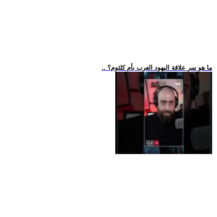
.. ما هو سر علاقة اليهود العرب بأم كلثوم؟