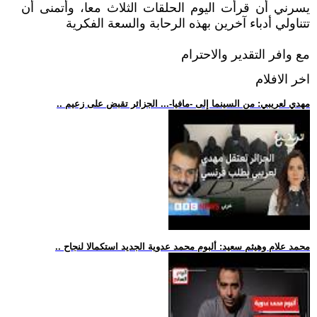
يسرني أن قرأت اليوم الحلقات الثلاث معا، وأتمنى أن
تتناولي أدباء آخرين بهذه الرحابة والسعة الفكرية
مع وافر التقدير والاحترام
اخر الافلام
.. مهدي لعريبي: من السينما إلى -مافيا-... الجزائر تقبض على زعيم
.. محمد علام وهيثم سعيد: ألبوم محمد عدوية الجديد استكمالا لنجاح