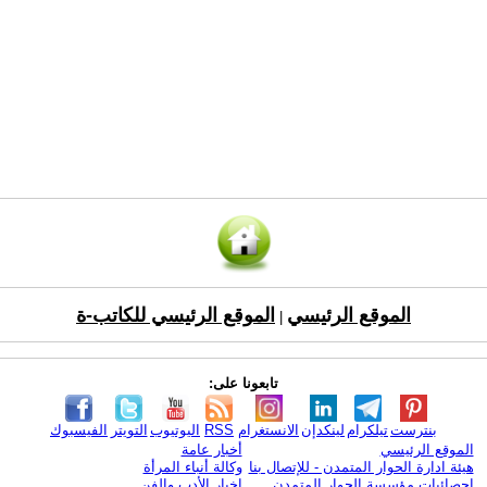
الموقع الرئيسي
الموقع الرئيسي للكاتب-ة
|
تابعونا على:
بنترست
تيلكرام
لينكدإن
الانستغرام
RSS
اليوتيوب
التويتر
الفيسبوك
الموقع الرئيسي
أخبار عامة
هيئة ادارة الحوار المتمدن - للإتصال بنا
وكالة أنباء المرأة
إحصائيات مؤسسة الحوار المتمدن
اخبار الأدب والفن