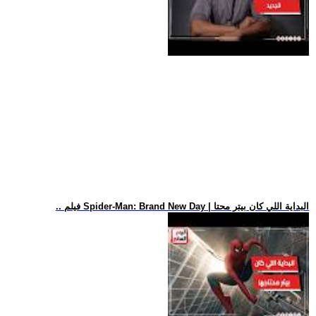
.. فيلم Spider-Man: Brand New Day | البداية اللي كان بيتر محتا