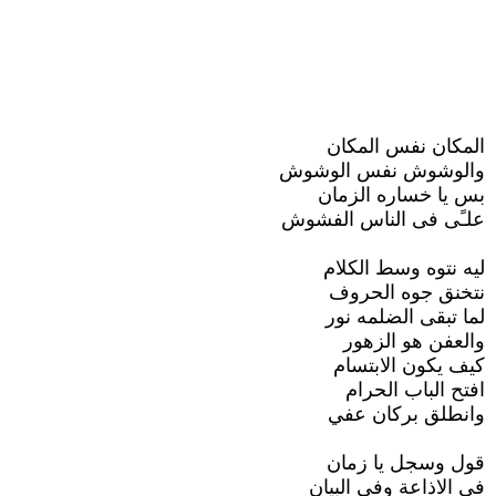
المكان نفس المكان
والوشوش نفس الوشوش
بس يا خساره الزمان
علـًى فى الناس الفشوش
ليه نتوه وسط الكلام
نتخنق جوه الحروف
لما تبقى الضلمه نور
والعفن هو الزهور
كيف يكون الابتسام
افتح الباب الحرام
وانطلق بركان عفي
قول وسجل يا زمان
فى الاذاعة وفى البيان