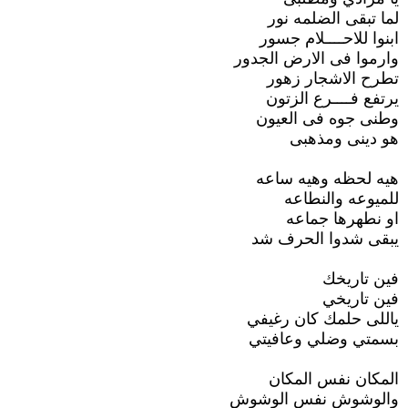
لما تبقى الضلمه نور
ابنوا للاحــــلام جسور
وارموا فى الارض الجدور
تطرح الاشجار زهور
يرتفع فــــرع الزتون
وطنى جوه فى العيون
هو دينى ومذهبى
هيه لحظه وهيه ساعه
للميوعه والنطاعه
او نطهرها جماعه
يبقى شدوا الحرف شد
فين تاريخك
فين تاريخي
ياللى حلمك كان رغيفي
بسمتي وضلي وعافيتي
المكان نفس المكان
والوشوش نفس الوشوش