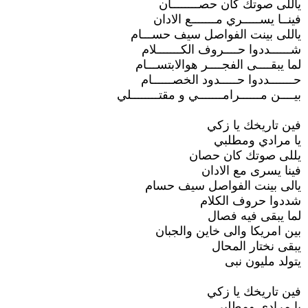
ياللى صوتك كان حصــــــــان
فينــا يســـــري مـــــــع الادان
ياللى بينت الفواصل سيف حســـام
شــــــددوا حــــروف الكـــــــلام
لما يبقــــى الفجــــر هوالابتســـام
حـــــــددوا حـــــدود الخصــــــام
بيــــن مــــــرامـــــــي و مقتــــــــلي
فين تاريخك يا زكي
يا مرادي ومطلبي
يللى صوتك كان حصان
فينا يسرى مع الادان
يالى بينت الفواصل سيف حسام
شددوا حروف الكلام
لما يبقى فيه فصال
بين امريكا والى خاين والجبان
يبقى نختار المحال
يتولد مليون نبى
فين تاريخك يا زكي
يا مرادي ومطلبى