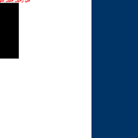
في رحيل جليل شهبا