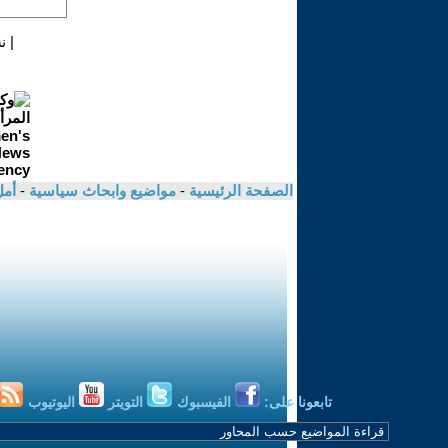
|
ن
الصفحة الرئيسية
-
مواضيع وابحاث سياسية
-
أم
تابعونا على:
الفيسبوك
التويتر
اليوتيوب