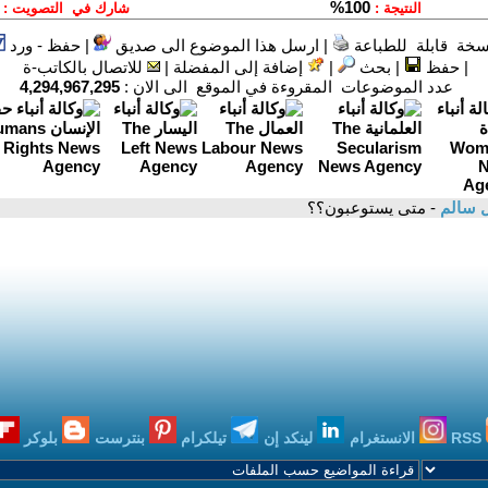
سخة قابلة للطباعة
|
ارسل هذا الموضوع الى صديق
|
حفظ - ورد
|
حفظ
|
بحث
|
إضافة إلى المفضلة
|
للاتصال بالكاتب-ة
عدد الموضوعات المقروءة في الموقع الى الان :
4,294,967,295
ل سالم
- متى يستوعبون؟؟
RSS
الانستغرام
لينكد إن
تيلكرام
بنترست
بلوكر