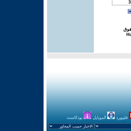
فليبورد
الموبايل
بودكاست