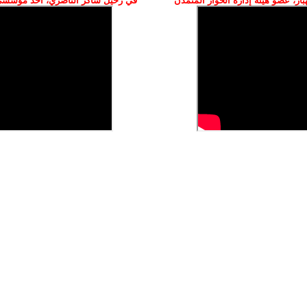
ز، عضو هيئة إدارة الحوار المتمدن
في رحيل شاكر الناصري، أحد مؤسسي 