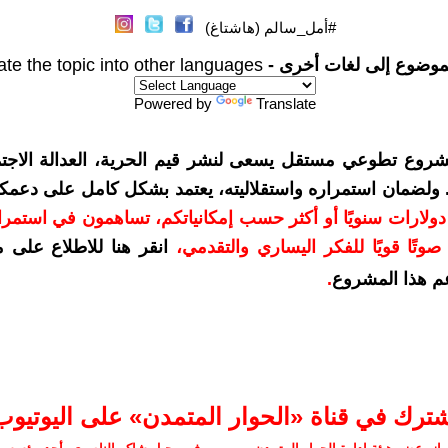
#أمل_سالم (هاشتاغ)
موضوع إلى لغات أخرى -
ate the topic into other languages
Powered by
Translate
شروع تطوعي مستقل يسعى لنشر قيم الحرية، العدالة الاجتم
. ولضمان استمراره واستقلاليته، يعتمد بشكل كامل على دعمك
دعمكم بمبلغ 10 دولارات سنويًا أو أكثر حسب إمكانياتكم، تساهمون في استم
وتًا قويًا للفكر اليساري والتقدمي
،
انقر هنا للاطلاع على 
م هذا المشروع
.
شترك في قناة «الحوار المتمدن» على اليوتيوب