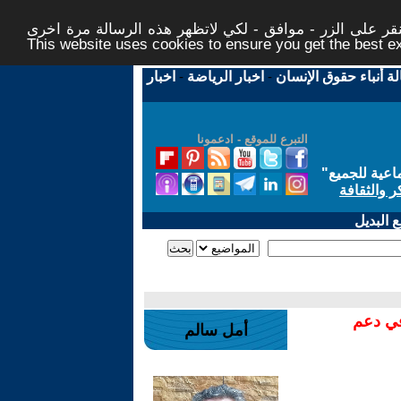
ر على الزر - موافق - لكي لاتظهر هذه الرسالة مرة اخرى -
This website uses cookies to ensure you get the best 
لة أنباء حقوق الإنسان
-
اخبار الرياضة
-
اخبار
التبرع للموقع - ادعمونا
اعية للجميع
"
ر والثقافة
 البديل
في دعم
أمل سالم