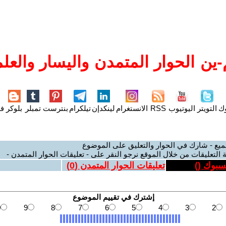
ين الحوار المتمدن واليسار والعلم
وك
التويتر
اليوتيوب
RSS
الانستغرام
لينكدإن
تيلكرام
بنترست
تمبلر
بلوكر
فل
ميع - شارك في الحوار والتعليق على الموضوع
 التعليقات من خلال الموقع نرجو النقر على - تعليقات الحوار المتمدن -
يسبوك (
)
تعليقات الحوار المتمدن (
0
)