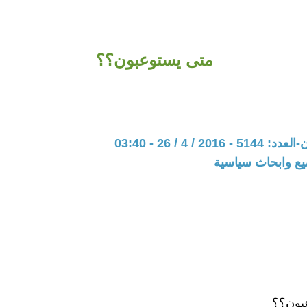
متى يستوعبون؟؟
20 / 4 / 26 - 03:40
يع وابحاث سياسية
بون؟؟