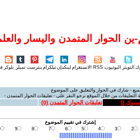
ين الحوار المتمدن واليسار والعلم
وك
التويتر
اليوتيوب
RSS
الانستغرام
لينكدإن
تيلكرام
بنترست
تمبلر
بلوكر
فل
ميع - شارك في الحوار والتعليق على الموضوع
 التعليقات من خلال الموقع نرجو النقر على - تعليقات الحوار المتمدن -
يسبوك (
)
تعليقات الحوار المتمدن (
0
)