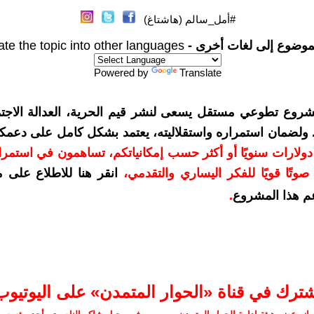
#أمل_سالم (هاشتاغ)
موضوع إلى لغات أخرى -
ate the topic into other languages
Powered by
Translate
شروع تطوعي مستقل يسعى لنشر قيم الحرية، العدالة الاجتم
. ولضمان استمراره واستقلاليته، يعتمد بشكل كامل على دعمك
دعمكم بمبلغ 10 دولارات سنويًا أو أكثر حسب إمكانياتكم، تساهمون في استم
وتًا قويًا للفكر اليساري والتقدمي
،
انقر هنا للاطلاع على 
م هذا المشروع
.
شترك في قناة «الحوار المتمدن» على اليوتيوب