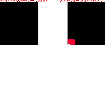
ز، عضو هيئة إدارة الحوار المتمدن
في رحيل شاكر الناصري، أحد مؤسسي 