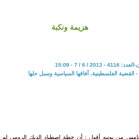
هزيمة ونكبة
201 / 6 / 7 - 15:09
 القضية الفلسطينية، آفاقها السياسية وسبل حلها
لخامس من يونيه أقول : أن خطة اصطياد الديك الرومى لم