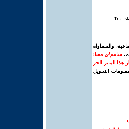
Transl
اعية، والمساواة
م.
ساهم/ي معنا!
رار هذا المنبر الحر
معلومات التحويل