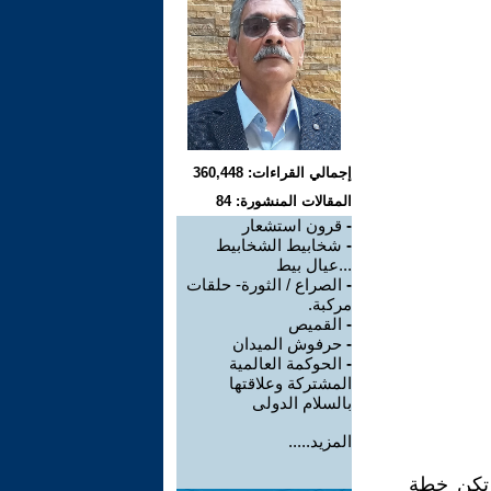
إجمالي القراءات: 360,448
المقالات المنشورة: 84
-
قرون استشعار
-
شخابيط الشخابيط
...عيال بيط
-
الصراع / الثورة- حلقات
مركبة.
-
القميص
-
حرفوش الميدان
-
الحوكمة العالمية
المشتركة وعلاقتها
بالسلام الدولى
المزيد.....
 تكن خطة