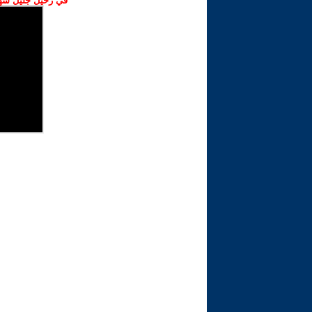
في رحيل جليل شهبا