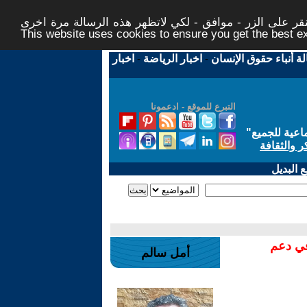
ر على الزر - موافق - لكي لاتظهر هذه الرسالة مرة اخرى -
This website uses cookies to ensure you get the best 
لة أنباء حقوق الإنسان
-
اخبار الرياضة
-
اخبار
التبرع للموقع - ادعمونا
اعية للجميع
"
ر والثقافة
 البديل
في دعم
أمل سالم