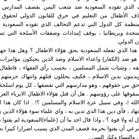
لف الذي تقوده السعودية ضد شعب اليمن بقصف المدارس 
اف الأطفال من التعليم في خرق للقانون الدولي لحقوق ا
نظمة كل الدول التي تدعم التحالف الذي تقوده السعودية ،
لمتحدة وبريطانيا ، بوقف إمدادات وصفقات الأسلحة التي ت
ن الدولي.
هذا الذي تفعله السعودية بحق هؤلاء الاطفال ؟ وهل هذا جهاد
 هو ضد (الكفار) واعداء الاسلام وضد الذين يحيكون مؤامرات
قه ، وشتات شمل المسلمين ، بحسب رأي الفقهاء ، فاطفال 
ينون بدين الاسلام ، فكيف يحللون قتلهم وانتهاك حرمتهم 
ق من حقوقهم ، وهو مدارسهم التي تقصفها ، كل يوم اسلحة 
سقوفها على رؤوسهم . هل أن قتل هؤلاء الاطفال الابرياء العز
له !، وفي سبيل عزة الاسلام والمسلمين ؟! . اذا كان هذا ا
اد ، فأي دين هذا الذي تدين به ، واي علماء سوء هؤلاء الذين ي
له ولا قوة ؟ ، واذا قال احد ما أن (علماء)السعودية لم يفتوا 
رعي أن يفتوا بحرمة قصف المدن الذي يسبب اضرارا كبيرا بحق
 والنساء وكبار السن .