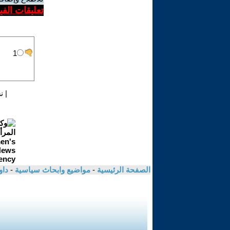
تعليقات الف
|
ن
الصفحة الرئيسية
-
مواضيع وابحاث سياسية
-
داو