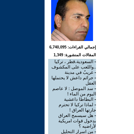
إجمالي القراءات: 6,740,095
المقالات المنشورة: 1,349
-
السعودية،قطر ، تركيا
..واللعب على المكشوف
-
غريبٌ في مدينة
-
جرائم داعش لا يحتملها
العقل
-
سد الموصل : لا عاصم
اليوم من الماء !
-
البطاطا داعشية
-
لماذا تركيا لا تحترم
جارتها العراق !
-
هل سيسمح العراق
بدخول قوات امريكية
لأراضيه ؟
-
من اسرار التحليل