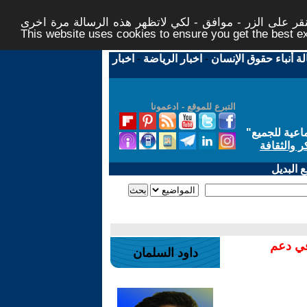
ر على الزر - موافق - لكي لاتظهر هذه الرسالة مرة اخرى -
This website uses cookies to ensure you get the best 
لة أنباء حقوق الإنسان
-
اخبار الرياضة
-
اخبار
التبرع للموقع - ادعمونا
اعية للجميع
"
ر والثقافة
 البديل
في دعم
داود السلمان