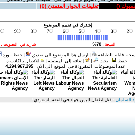
يسبوك (
)
تعليقات الحوار المتمدن (
0
)
سخة قابلة للطباعة
|
ارسل هذا الموضوع الى صديق
|
حفظ - ورد
|
حفظ
|
بحث
|
إضافة إلى المفضلة
|
للاتصال بالكاتب-ة
عدد الموضوعات المقروءة في الموقع الى الان :
4,294,967,295
د السلمان
- قتل اطفال اليمن جهاد في الفقه السعودي !