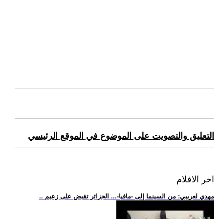
التعليق والتصويت على الموضوع في الموقع الرئيسي
اخر الافلام
.. مهدي لعريبي: من السينما إلى -مافيا-... الجزائر تقبض على زعيم