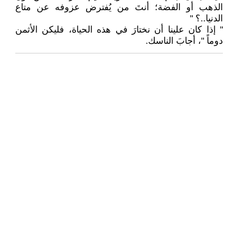
الذهب أو الفضة؛ أنتَ من يُفترض عزوفه عن متاع
الدنيا..؟ "
" إذا كان علينا أن نختارَ في هذه الحياة، فليكن الأثمن
دوماً "، أجابَ الناسك.