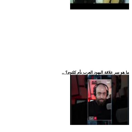
.. ما هو سر علاقة اليهود العرب بأم كلثوم؟