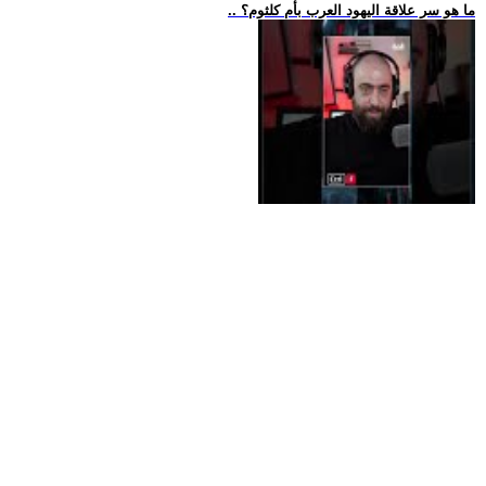
.. ما هو سر علاقة اليهود العرب بأم كلثوم؟