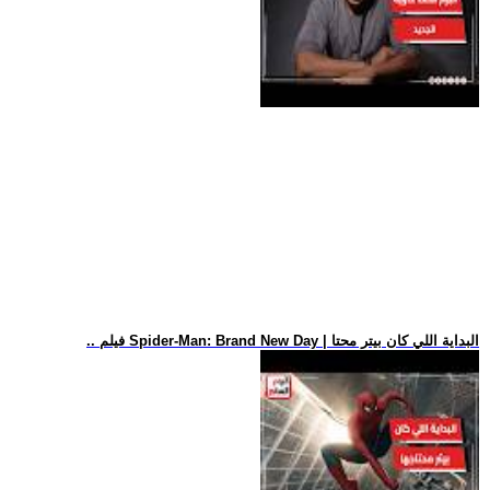
.. فيلم Spider-Man: Brand New Day | البداية اللي كان بيتر محتا