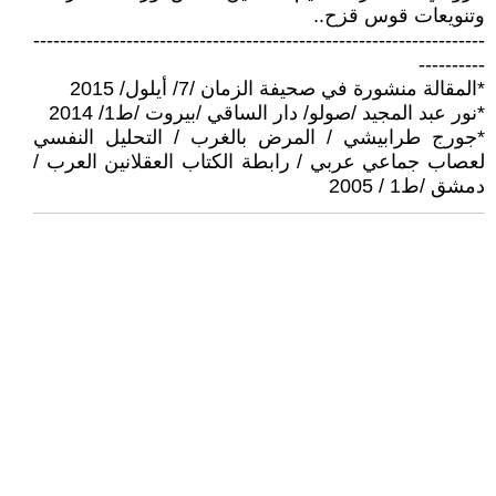
وتنويعات قوس قزح..
--------------------------------------------------------------------
----------
*المقالة منشورة في صحيفة الزمان /7/ أيلول/ 2015
*نور عبد المجيد /صولو/ دار الساقي /بيروت /ط1/ 2014
*جورج طرابيشي / المرض بالغرب / التحليل النفسي
لعصاب جماعي عربي / رابطة الكتاب العقلانين العرب /
دمشق /ط1 / 2005