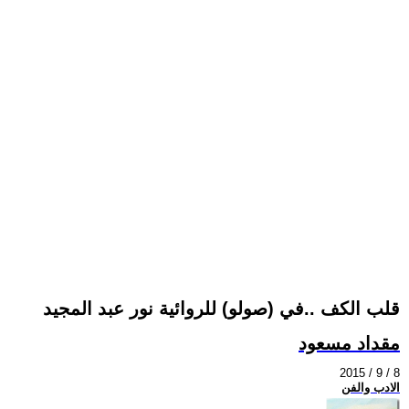
قلب الكف ..في (صولو) للروائية نور عبد المجيد
مقداد مسعود
2015 / 9 / 8
الادب والفن