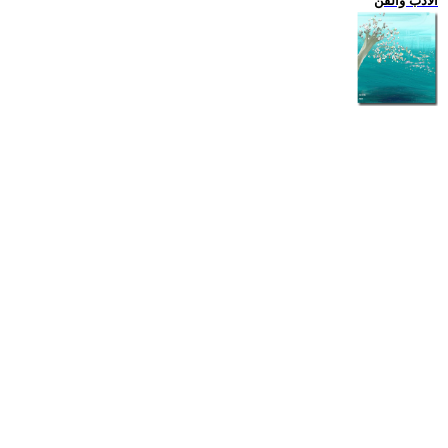
الادب والفن