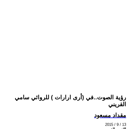
رؤية الصوت..في (أرى ارارات ) للروائي سامي
القريني
مقداد مسعود
2015 / 9 / 13