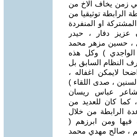
في زمن يخاف الاخ من
ة الرابطة توثيقيا من
لمشتركة او المنفردة
عزيز دفار ، حيدر
ل ، حسين مزهر محمد
الواجدي ) وكل هذه
رف النظام السابق بل
حا لايمكن اغفاله ،
السنين ، صدى اللقاء )
لشاعر عباس ريسان
، كما كان للعديد من
دة الرابطة من خلال
ة فيها ومن ابرزهم (
م ، صالح مهدي محمد