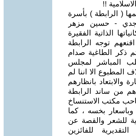
اسلامية !!
ا ( الرابطة ) بأسرة
اجدي - حسين مزهر
تها الذاتية الفقيرة
نعهم توجه الرابطة
تم ذكر الطاغية صدام
لب المباشر لمجلس
المطبوع الا اننا لم
 والابتعاد بانظارهم
م من ساند الرابطة
صاحب مكتب الاستنساخ
 وباسعار بخسه ، كما
ة للشعر والقصة عن
لتقديرية للفائزين