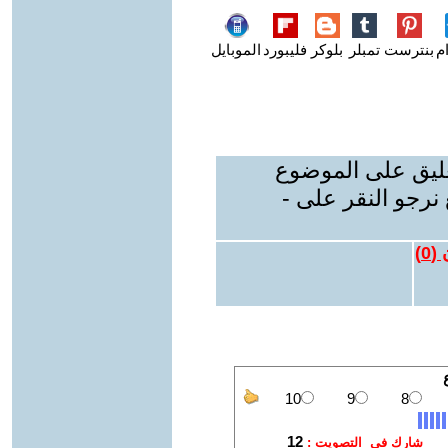
م
بنترست
تمبلر
بلوكر
فليبورد
الموبايل
عليق على الموضوع
نرجو النقر على -
 (
0
)