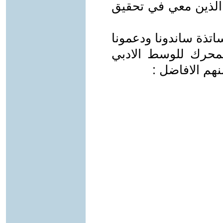
ا الذين معي في تحقيق
تذة ساندونا ودعمونا
كمحرك للوسط الادبي
هم الافاضل :