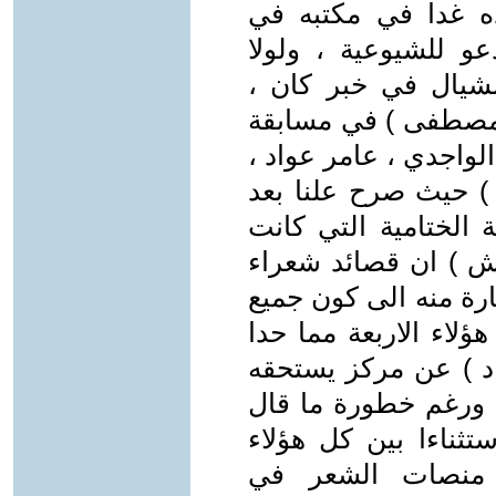
ه غدا في مكتبه في
عو للشيوعية ، ولولا
شيال في خبر كان ،
ى مصطفى ) في مسابقة
يل الواجدي ، عامر عواد ،
) حيث صرح علنا بعد
الختامية التي كانت
 ) ان قصائد شعراء
رة منه الى كون جميع
ؤلاء الاربعة مما حدا
اد ) عن مركز يستحقه
، ورغم خطورة ما قال
ثناءا بين كل هؤلاء
ن منصات الشعر في