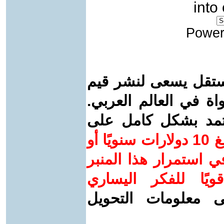
into
Power
ستقل يسعى لنشر قيم
واة في العالم العربي.
عتمد بشكل كامل على
ساهم/ي معنا! بدعمكم بمبلغ 10 دولارات سنويًا أو
 استمرار هذا المنبر
ويًا للفكر اليساري
ى معلومات التحويل