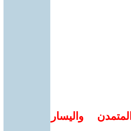
متمدن واليسار