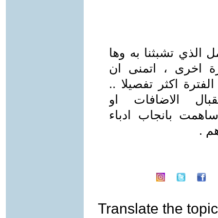
ل الذي تشبثنا به وها
ة اخرى ، اتمنى ان
فترة اكثر تفصيلا ..
بال الاضافات او
اهمت بانجاب ادباء
م .
Translate the topic