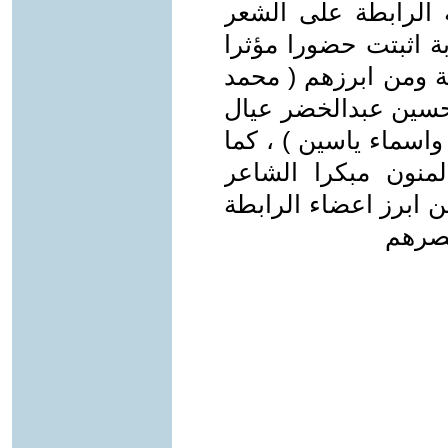
الرابطة على الشعر
 اثبتت حضورا مؤثرا
ة ومن ابرزهم ( محمد
 حسين عبدالخضر عيال
اسماء ياسين ) ، كما
منون مبكرا الشاعر
ن ابرز اعضاء الرابطة
حصرهم