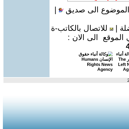
الموضوع الى صديق
|
لة
|
للاتصال بالكاتب-ة
موقع الى الان :