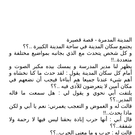
المدينة المدمرة - قصة قصيرة
يجتمع سكان المدينة في ساحة المدينة الكبيرة ..؟؟
و كل شخص يتحدث مع الذي بجانبه بمواضيع مختلفة و
متعددة..!!
يظهر لنا مدير المدرسة و يمسك بيده مكبر الصوت و
أمام كل سكان المدينة يقول : لقد حدث ما كنا نخشاه و
أهم شيء عندنا جميعا هم أبناءنا فيجب أن نضعهم في
مكان أمين لا يتعرضون للأذى فيه ..؟؟
يلتفت أبي نحوي و يقول لي : هل سمعت ما قاله
المدير..؟؟
قالت له و الغموض و التعجب يغمرني: نعم يا أبي و لكن
ماذا يحدث..!!
قال أبي : أنها حرب إبادة بحقنا ليس فيها لا رحمة ولا
شفقة..؟؟
قالت له : حرب و ما معنى الحرب..؟؟