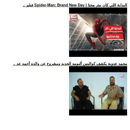
.. فيلم Spider-Man: Brand New Day | البداية اللي كان بيتر محتا
.. محمد عدوية يكشف كواليس ألبومه الجديد ومشروع عن والده أحمد عد