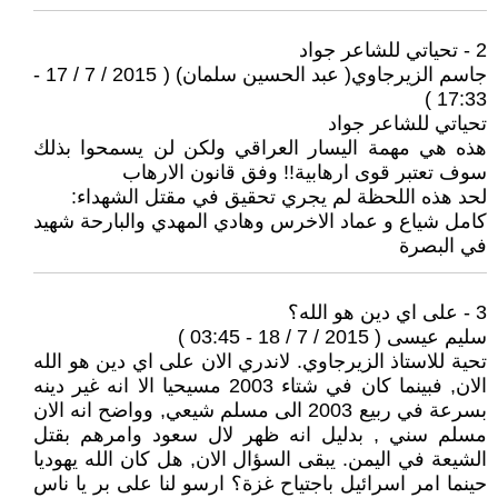
2 - تحياتي للشاعر جواد
جاسم الزيرجاوي( عبد الحسين سلمان) ( 2015 / 7 / 17 -
17:33 )
تحياتي للشاعر جواد
هذه هي مهمة اليسار العراقي ولكن لن يسمحوا بذلك
سوف تعتبر قوى ارهابية!! وفق قانون الارهاب
لحد هذه اللحظة لم يجري تحقيق في مقتل الشهداء:
كامل شياع و عماد الاخرس وهادي المهدي والبارحة شهيد
في البصرة
3 - على اي دين هو الله؟
سليم عيسى ( 2015 / 7 / 18 - 03:45 )
تحية للاستاذ الزيرجاوي. لاندري الان على اي دين هو الله
الان, فبينما كان في شتاء 2003 مسيحيا الا انه غير دينه
بسرعة في ربيع 2003 الى مسلم شيعي, وواضح انه الان
مسلم سني , بدليل انه ظهر لال سعود وامرهم بقتل
الشيعة في اليمن. يبقى السؤال الان, هل كان الله يهوديا
حينما امر اسرائيل باجتياح غزة؟ ارسو لنا على بر يا ناس