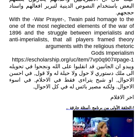
البعض باستخدام النصوص الدينية لتبرير افعالهم واسناد
حججهم.
With the -War Prayer-, Twain paid homage to the
one of the most neglected elements of the war of
1896 and the struggle between imperialists and
anti-imperialists, that all players framed theory
arguments with the religious rhetoric
Gods Imperialism
https://escholarship.org/uc/item/7vp0q907#page-1
ويبدو ان الجانبين قد انقلبوا على الله ونجحوا في تحويله
الى ملك دستوري لا حول ولا حيلة له ولا قول, في احسن
الاحوال, او شبح يتراءى فقط في الاحلام, في اسوء
الاحوال. ولكنه مصير بائس له في كل الاحوال.
اخر الافلام
.. الحلقة الأولى من برنامج -أسئلة حارقة-!