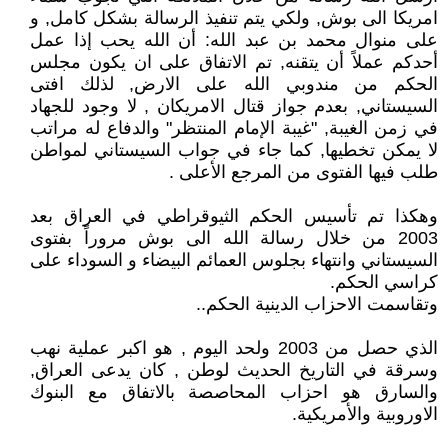
امريكا الى بوش, ولكي يتم تنفيذ الرسالة بشكل كامل, و
على منوال محمد بن عبد الله: أن الله يحب إذا عمل
أحدكم عملاً أن يتقنه, تم الاتفاق على ان يكون مجلس
الحكم من مندوبي الله على الارض, لذلك افتى
السيستاني, بعدم جواز قتال الامريكان , لا وجود للجهاد
في زمن الغيبة, "غيبة الإمام المنتظر" والدفاع له مراتب
لا يمكن تخطيها, كما جاء في جواب السيستاني لمواطن
طلب فيها الفتوى من المرجع الأعلى .
وهكذا تم تأسيس الحكم الثيوقراطي في العراق بعد
2003 من خلال رسالة الله الى بوش مروراً بفتوى
السيستاني وانتهاء بجلوس العمائم البيضاء و السوداء على
كراسي الحكم.
وتقاسمت الاحزاب الدينية الحكم..
الذي حصل من 2003 ولحد اليوم , هو اكبر عملية نهب
وسرقة في التاريخ الحديث لوطن , كان يدعى العراق,
والسارق هو احزاب المحاصصة بالاتفاق مع البنوك
الاوروبية والأمريكية.