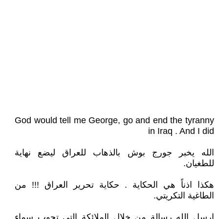
God would tell me George, go and end the tyranny
in Iraq . And I did
الله يخبر جورج بوش بالذهاب للعراق ليضع نهاية
للطغيان.
هكذا اذناً هي الحكاية . حكاية تحرير العراق !!! من
الطاغية التكريتي.
ارسل الله رسالة من خلال الملائكة التي تجوب سماء