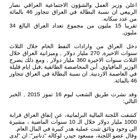
اعلن وزير العمل والشؤون الاجتماعية العراقي نصار
الربيعي ان نسبة البطالة في العراق تتجاوز 46 بالمائة
من عدد سكانه.
تقريبا 15 مليون من مجموع تعداد العراق البالغ 34
مليون.
دخل العراق من وارادات النفط الخام خلال الثلاث
سنوات الاخيرة, 270 مليار دولار , وميزانية العراق خلال
الثلاث سنوات الاخيرة 360 مليار دولار , ومع ذلك يصرح
الوزير المافياوي, أبن المحاصصة الطائفية ,قبل ايام قليلة
في العاصمة الاردنية, ان نسبة البطالة في العراق تتجاوز
46 بالمائة.
وقد نشرت طريق الشعب ليوم 16 تموز 2015 , الخبر
التالي:
كشفت اللجنة المالية البرلمانية، عن إنفاق العراق قرابة
1000 مليار دولار خلال الـ 10 سنوات الماضية ، مشيرة
الى وجود وثائق تثبت عملية هدر كبيرة في المال العام.
وقال عضو اللجنة، مسعود حيدر، لوكالة "دنانير": ان "لدى