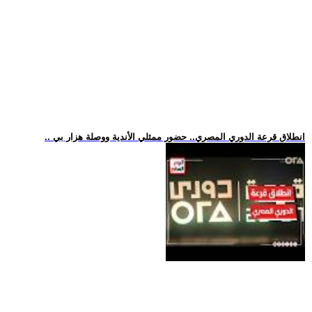
.. انطلاق قرعة الدوري المصري.. حضور ممثلي الأندية ووصلة هزار بي