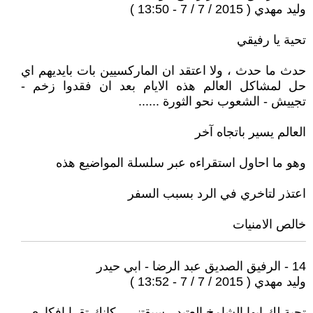
وليد مهدي ( 2015 / 7 / 7 - 13:50 )
تحية يا رفيقي
حدث ما حدث ، ولا اعتقد ان الماركسيين بات بايديهم اي
حل لمشاكل العالم هذه الايام بعد ان فقدوا زخم -
تجييش - الشعوب نحو الثورة ......
العالم يسير باتجاه آخر
وهو ما احاول استقراءه عبر سلسلة المواضيع هذه
اعتذر لتاخري في الرد بسبب السفر
خالص الامنيات
14 - الرفيق الصديق عبد الرضا - ابي حيدر
وليد مهدي ( 2015 / 7 / 7 - 13:52 )
تحية لك ايها الشامخ العتيد ، سبقتني ، كانك تقرا افكاري