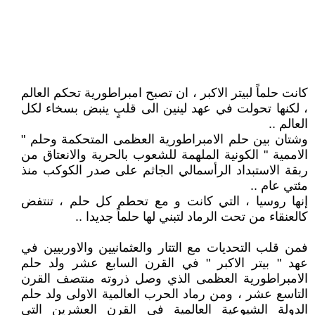
كانت حلماً لبيتر الاكبر ، ان تصبح امبراطورية تحكم العالم
، لكنها تحولت في عهد لينين الى قلبٍ ينبض بسخاء لكل
العالم ..
وشتان بين حلم الامبراطورية العظمى المتحكمة وحلم "
الاممية " الكونية الملهمة للشعوب بالحرية والانعتاق من
ربقة الاستبداد الرأسمالي الجاثم على صدر الكوكب منذ
مئتي عام ..
إنها روسيا ، التي كانت و مع تحطم كل حلم ، تنتفض
كالعنقاء من تحت الرماد لتبني لها حلماً جديدا ..
فمن قلب التحديات مع التتار والعثمانيين والاوربيين في
عهد " بيتر الاكبر " في القرن السابع عشر ولد حلم
الامبراطورية العظمى الذي وصل ذروته منتصف القرن
التاسع عشر ، ومن رماد الحرب العالمية الاولى ولد حلم
الدولة الشيوعية العالمية في القرن العشرين التي