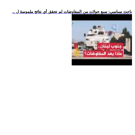
.. باحث سياسي: سبع جولات من المفاوضات لم تحقق أي نتائج ملموسة ل