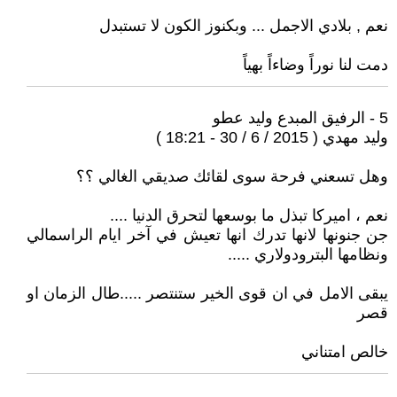
نعم , بلادي الاجمل ... وبكنوز الكون لا تستبدل
دمت لنا نوراً وضاءاً بهياً
5 - الرفيق المبدع وليد عطو
وليد مهدي ( 2015 / 6 / 30 - 18:21 )
وهل تسعني فرحة سوى لقائك صديقي الغالي ؟؟
نعم ، اميركا تبذل ما بوسعها لتحرق الدنيا ....
جن جنونها لانها تدرك انها تعيش في آخر ايام الراسمالي
ونظامها البترودولاري .....
يبقى الامل في ان قوى الخير ستنتصر .....طال الزمان او
قصر
خالص امتناني