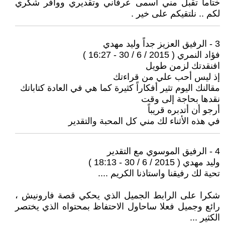
ختاما تقبل مني اسمى عرفاني وتقديري ووافر شكري
لكم .. نلتقيكم على خير .
3 - الرفيق العزيز جداً وليد مهدي
فؤاد النمري ( 2015 / 6 / 30 - 16:27 )
افنقدتك لزمن طويل
إذ ليس أحب علي من قراءتك
مقالنك اليوم تثير أفكاراً كثيرة كما هي في العادة كتاباتك
نقدها بحاجة إلى وقت
أرجو أن أتدبره قريباً
في هذه الأثناء لك مني كل المحبة والتقدير
4 - الرفيق الموسوي مع التقدير
وليد مهدي ( 2015 / 6 / 30 - 18:13 )
تحية لك رفيقنا واستاذنا الكريم ....
شكرا على الرابط الجميل الذي يحكي قصة فارونيش ،
رائع وجميل فعلا ساحاول الاحتفاظ بمحتواه الذي يختصر
الكثير ...