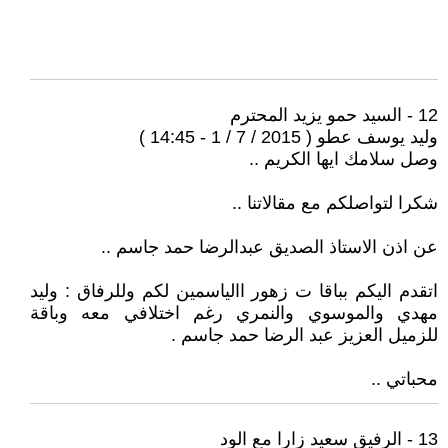
12 - السيد حمو يزيد المحترم
وليد يوسف عطو ( 2015 / 7 / 1 - 14:45 )
وصل سلامك ايها الكريم ..
شكرا لتواصلكم مع مقالاتنا ..
عن اذن الاستاذ الصديق عبدالرضا حمد جاسم ..
اتقدم اليكم بباقا ت زهور االياسمين لكم وللرفاق : وليد
مهدي والموسوي والنمري رغم اختلافي معه وباقة
للزميل العزيز عبد الرضا حمد جاسم .
محباتي ..
13 - الرفيق سعيد زارا مع الود