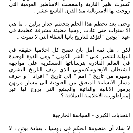
كسرت ظهر النازية واسقطت الاساطير القومية التي
روجت لها الامبريالية منذ القرن التاسع عشر .
وحتى بعد تحطم هذا الحلم بتحطم جدار برلين ، ما هي
الا سنوات حتى عادت روسيا مضيئة مشرقة عظيمة في
عهد " بوتين " لتؤكد للتاريخ بانها العنقاء التي لا تموت ..
لكن ، هل ثمة أمل بان تصبح كل احلامها حقيقة في
النهاية لتنتصر على " الشر الكوني " وهي القوة الوحيدة
في العالم القادرة بترساناتها العسكرية على مواجهة
الشيطان الانجلوسكسوني الذي زيف التاريخ البشري
وصيره من تأريخ " امم " إلى تاريخ " افراد " و حرف
مسار الانسانية المنعتق من العبودية الى مسار مرتهن
برموز الانانية والذاتية والجشع التي يروج لها عبر
إمبراطوريته الاعلامية العملاقة ؟
التحديات الكبرى - السياسة الخارجية
لا شك أن منظومة الحكم في روسيا ، بقيادة بوتن ، لا