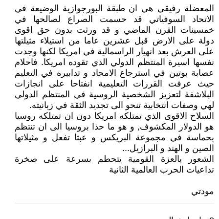
المعضلة رفيقي هي ان طبقة البورجوازية الوضيعة في
الاتحاد السوفياتي قد حسمت الصراع لصالحها في
خمسينات القرن الماضي و قد ورثت بدون حق اقوى
دولة على الارض قبل عشرين عاما من استيلاء مثيلتها
على العرش بعد انهيار الراسمالية في امريكا لكنها وجدت
نفسها اسيرة المنتظم الدولي الذي تقوده امريكا. فاحلام
عصابة بوتين في استرجاع الامجاد و تدابيره في التعليم
حيث عرفت القررات التعليمية انفتاحا على انجازات
البلاشفة لتعزيز الشخصية الروسية في المنتظم الدولي
لهي وصفات انتخابية تنحو الى تجديد الثقة في زبانيته.
السلاح الاقوى الذي تمتلكه امريكا دون ان تمتلكه روسيا
هو الدولار المكشوف, و هو ما حذا بروسيا الى ان تنتظم
بحماسة في مجموعة البريكس و عبثا تفعل و مثيلاتها
الصين و الهند و البرازيل...
الشعور بالعزة القومية يتحطم بسرعة على صخرة
تداعيات الحرب العالمية الثانية
مودتي