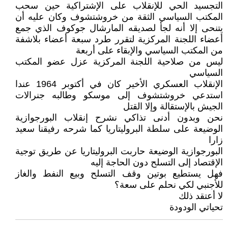
التجسيد الحي للإنقلاب على الإشتراكية حين سحب
المكتب السياسي الثقة من خروشتشوف وكان عليه أن
يتنحى إلا أنه لجأ لصديقه المارشال جوكوف الذي جمع
أعضاء اللجنة المركزية لتقرر طرد سبعة أعضاء بلاشفة
من المكتب السياسي والإبقاء على أربعة
ليس من صلاحية اللجنة المركزية عزل عضو المكتب
السياسي
الإنقلاب العسكري الأخير كان في أكتوبر 1964 عندا
استدعي خروشتشوف إلى موسكو وطالبه جنرالات
الجيش بالإستقالة وإلا القتل
نحن وبدون أدنى تذاكي نشرح إنقلاب البورجوازية
الوضيعة على سلطة البروليتاريا كما شرحه رفيقنا سعيد
زارا
البورجوازية الوضيعة حاربت البروليتاريا عن طريق توجية
الإقتصاد إلى التسلح دون الحاجة إليه
فهل يستطيع بوتين وقف التسلح وبيع النفط والغاز
للأجنبي لكي نحلم على سعة؟
لا أعتقد ذلك
تحياتي الودودة