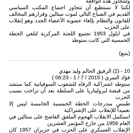
ولنتجاوز هذه الواقعة
لكننا لا نستطيع أن نتجاوز اجتماع المكتب السياسي
القديم في الصباح التالي لموت ستالين وقرارهم المخالف
للقانون والنظام بإلغاء عضوية الأعضاء الجدد وهو إنقلاب
على الحزب
في ايلول 1953 تجتمع اللجنة المركزية لتلغي الخطة
الخمسية التي كانت ستوطد
(يتبع)
10 - (2) الرفيق الحالم وليد مهدي
فؤاد النمري ( 2015 / 7 / 1 - 06:23 )
ستوطد اشتراكية الرفاه للشعوب السوفياتية كما ستشد
من قبضة لبروليتاريا على السلطة بعد أن تراخت بسبب
الحرب
طمس مندرجات الخطة الخمسية الخامسة ليس إلا
تعميداً للإنقلاب على الإشتراكية
استكمل الانقلاب الهجوم الملفق الفاضح على ستالين في
العام 1956 من خارج المؤنمر العشرين
الإنقلاب العسكري على الحزب في حزيران 1957 كان