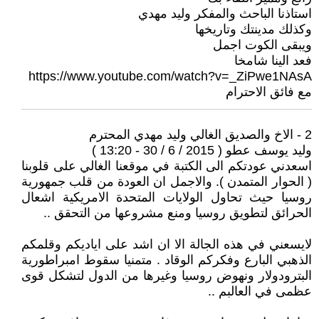
استاذنا الباحث والمفكر وليد مهدي
وكذلك مدينتك وتاريخها
ويبقى الكوت اجمل
فعد الينا شامخا
https://www.youtube.com/watch?v=_ZiPwe1NAsA
مع فائق الاحترام
2 - الاخ والصديق الغالي وليد مهدي المحترم
وليد يوسف عطو ( 2015 / 6 / 30 - 13:20 )
اسعدني عودتكم الى الكتبة في موقعنا الغالي على قلوبنا
( الحوار المتمدن ). والاجمل ان العودة من قلب جمهورية
روسيا حيث تحاول الولايات المتحدة الامريكية اشعال
الحرائق لتطويق روسيا ومنع مشروعها من التحقق ..
لايسعني في هذه الجالة الا ان اشد على اياديكم وقلمكم
الذهبي البارع وفكركم الوقاد . متمنيا سقوط امبراطورية
البترودولار ونهوض روسيا وغيرها من الدول لتشكل قوى
عظمى في العالبم ..