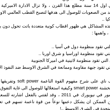
يد من الصعوبات للوصول الى هدفها لتصبح القطب العالمي الاو
يا ..
ه المشاكل هي ظهور اقطاب كونية متعددة باتت تحول دون بل
، واهمها :
ركز جوزف ناي على شرح مفهوم القوة ا
الذكية او الخشنة smart power وكيفية استغلالها للوصول الى غاية
كتابه المنشور في نيويورك في 2011 ، وقد لفتني بالفعل اشارت
 الممكن ان يشكل دعمها نوعاً من قوة ناعمة تسهم في تعز
لمتحدة في الشرق الاوسط ..!