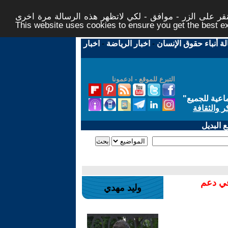
ر على الزر - موافق - لكي لاتظهر هذه الرسالة مرة اخرى -
This website uses cookies to ensure you get the best 
لة أنباء حقوق الإنسان
-
اخبار الرياضة
-
اخبار
التبرع للموقع - ادعمونا
اعية للجميع
"
ر والثقافة
 البديل
في دعم
وليد مهدي