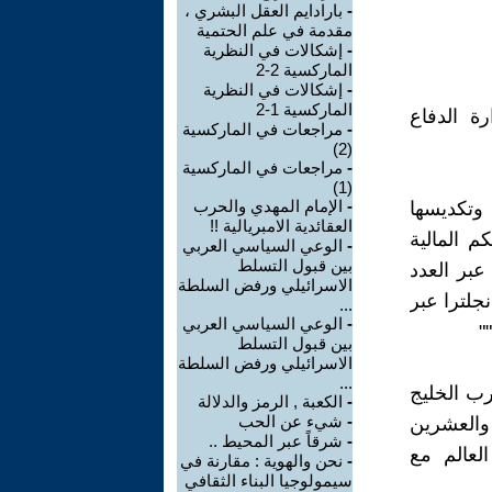
-
بارادايم العقل البشري ،
مقدمة في علم الحتمية
-
إشكالات في النظرية
الماركسية 2-2
-
إشكالات في النظرية
الماركسية 1-2
ة الدفاع
-
مراجعات في الماركسية
(2)
-
مراجعات في الماركسية
(1)
-
الإمام المهدي والحرب
 وتكديسها
العقائدية الامبريالية !!
م المالية
-
الوعي السياسي العربي
بين قبول التسلط
عبر العدد
الاسرائيلي ورفض السلطة
جلترا عبر
...
-
الوعي السياسي العربي
"
بين قبول التسلط
الاسرائيلي ورفض السلطة
...
رب الخليج
-
الكعبة , الرمز والدلالة
-
شيء عن الحب
دي والعشرين
-
شرقاً عبر المحيط ..
العالم مع
-
نحن والهوية : مقارنة في
سيمولوجيا البناء الثقافي