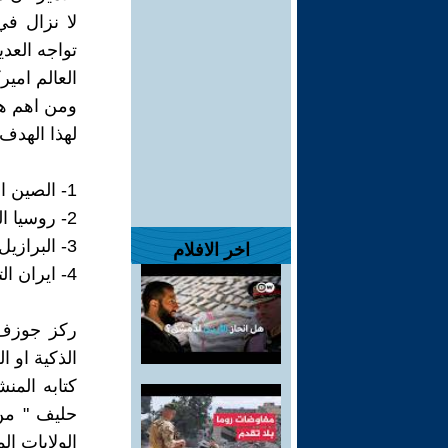
تواجه العد
العالم اميرك
ومن اهم هذ
لهذا الهدف 
1- الصين التي تقود منظومة دول في آسيا ..
2- روسيا التي تقود منظومة اوراسيا و شرق اوربا ..
3- البرازيل التي تقود منظومة لاتينية في اميركا الجنوبية
اخر الافلام
4- ايران التي تقود جبهة مقاومة وممانعة في الشرق الاوسط ضد النفوذ الاسرائيلي
حليف " من
الولايات ا