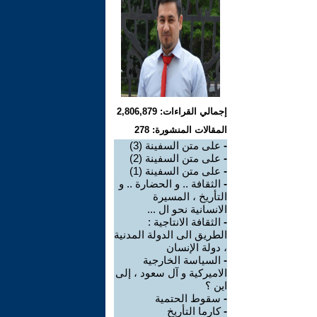
إجمالي القراءات: 2,806,879
المقالات المنشورة: 278
-
على متن السفينة (3)
-
على متن السفينة (2)
-
على متن السفينة (1)
-
الثقافة .. و الحضارة .. و
التأريخ ، المسيرة
الانسانية نحو ال ...
-
الثقافة الانتاجية :
الطريق الى الدولة المدنية
، دولة الإنسان
-
السياسة الخارجية
الاميركية و آل سعود ، إلى
اين ؟
-
سقوط الحتمية
-
كارما التأريخ