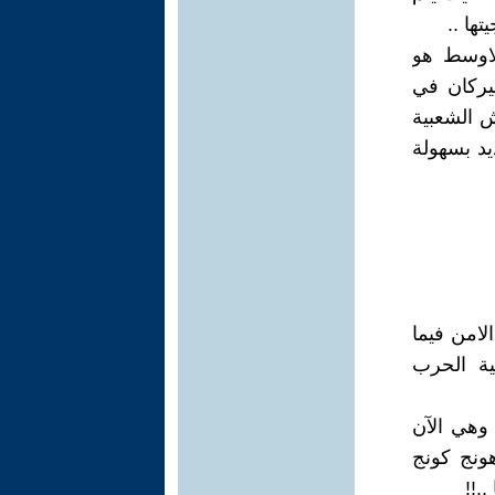
ها ..
لاوسط هو
ميركان في
 الشعبية
يد بسهولة
لامن فيما
ية الحرب
 وهي الآن
ونج كونج
.!!