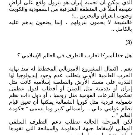
الذي يمكن أن تحميه إيران هو بترول واقع على أراضٍ
شيعية أصلاً في المنطقة الشرقية من السعودية والكويت
وجنوب العراق والبحرين ...!
فالشيعة لا يحمون بترولهم ، إنما يضعون يدهم عليه
بالكامل ..
(3)
هل حقا أميركا تحارب التطرف في العالم الإسلامي ؟
نعم , اكتمال المشروع الامبريالي المخطط له منذ نهاية
الحرب العالمية الأولى يتطلب عدم وجود إيديولوجيا لها
القدرة على مسك الأرض والسلطة إسلامية كانت مثل
إيران أو تقدمية مثل الصين أو أقطاب لدول عظمى
تحكمها النزعات القومية مثل روسيا ، أو دول ذات نظم
شمولية فردية مثل كوريا الشمالية يمكنها أن تعيق قيام
نظام عولمي مالي – رأسمالي كبير وما يسمى " حكومة
العالم " ..
لكن المرحلة الحالية تتطلب دعم التطرف السلفي
الوهابي لإسقاط جبهة المقاومة والممانعة التي تقودها