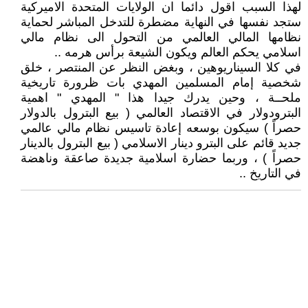
لهذا السبب اقول دائما ان الولايات المتحدة الاميركية
ستجد نفسها في النهاية مضطرة للتدخل المباشر لحماية
نظامها المالي العالمي من التحول الى نظام مالي
اسلامي يحكم العالم ويكون الشيعة برأس هرمه ..
في كلا السيناريوهين ، وبغض النظر عن المنتصر ، خلق
شخصية إمام المسلمين المهدي بات ظرورة تاريخية
ملحــة ، وحين يدرك جيدا هذا " المهدي " اهمية
البترودولار في الاقتصاد العالمي ( بيع البترول بالدولار
حصراً ) سيكون بوسعه إعادة تاسيس نظام مالي عالمي
جديد قائم على البترو دينار الاسلامي ( بيع البترول بالدينار
حصراً ) ، وربما حضارة اسلامية جديدة صاعقة وناهضة
في التاريخ ..