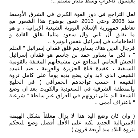
يعيشون كأغرابٍ وسط مليار مسلم ..!
لعل التراجع في دور القوة الكبرى في الشرق الأوسط
منذ 2006 وحتى 2013 عمق بوضوح هذا الشعور مع
تعاظم جمهورية الإسلام النووية الشيعية الإيرانية ، و هو
ما يقلق آل ثاني وال سعود مثلما يقلق القادة و
الحاخامات في إسرائيل بنفس الوتيرة ..
فرجال الدين هناك يساورهم قلق فقدان إسرائيل " الحلم
" ، لكن ما يساور حمد بن جاسم هو فقدان إسرائيل
الجيش الحامي المدافع عن مشيخاتهم المغلفة بالقومية
السلفية ، عقيدة قناة الجزيرة والعربية ، ضد التمدد
الشيعي الذي لابد وان يضع يديه يوماً على كامل ثروة
الشيعة ( حسب تواجدهم الجغرافي ) في الخليج
والمنطقة الشرقية في السعودية والكويت بعد ان وضع
الشيعة اليد على ثروتهم في العراق عبر سلطة " شرعية
" باعتراف أممي ..
( وان كان وضع اليد هذا لا يزال مغلفاً بشكل الهيمنة
الامبريالية الجديد لكنه على الأقل أفضل وضع للتحكم
بثروة البلاد منذ أربعة قرون )