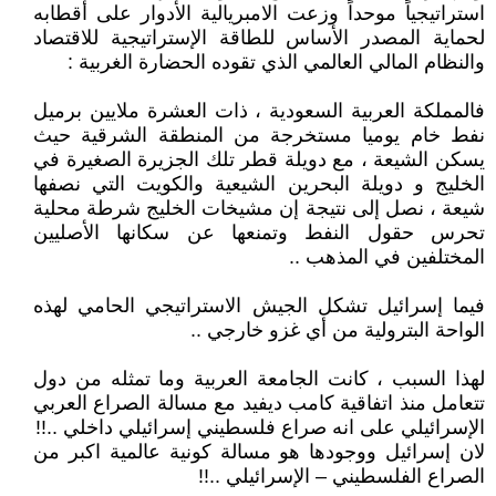
استراتيجياً موحداً وزعت الامبريالية الأدوار على أقطابه
لحماية المصدر الأساس للطاقة الإستراتيجية للاقتصاد
والنظام المالي العالمي الذي تقوده الحضارة الغربية :
فالمملكة العربية السعودية ، ذات العشرة ملايين برميل
نفط خام يوميا مستخرجة من المنطقة الشرقية حيث
يسكن الشيعة ، مع دويلة قطر تلك الجزيرة الصغيرة في
الخليج و دويلة البحرين الشيعية والكويت التي نصفها
شيعة ، نصل إلى نتيجة إن مشيخات الخليج شرطة محلية
تحرس حقول النفط وتمنعها عن سكانها الأصليين
المختلفين في المذهب ..
فيما إسرائيل تشكل الجيش الاستراتيجي الحامي لهذه
الواحة البترولية من أي غزو خارجي ..
لهذا السبب ، كانت الجامعة العربية وما تمثله من دول
تتعامل منذ اتفاقية كامب ديفيد مع مسالة الصراع العربي
الإسرائيلي على انه صراع فلسطيني إسرائيلي داخلي ..!!
لان إسرائيل ووجودها هو مسالة كونية عالمية اكبر من
الصراع الفلسطيني – الإسرائيلي ..!!