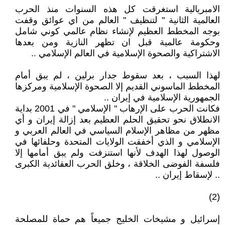
الامبريالية استغرقت كل هذه السنوات منذ الحرب
العالمية الثانية " لتنظيف " العالم من اي عوائق وقفت
بوجه المخطط العظيم لإنشاء نظام عالمي كوني شامل
وحكومة عالمية قبل ان تظهر النازية ومن بعدها
الاشتراكية والصحوة الإسلامية في العالم الإسلامي ..
لهذا السبب ، بعد سقوط جدار برلين ، لم يبق أمام
المخطط الماسوني القديم إلا الصحوة الإسلامية ومركزها
الجمهورية الإسلامية في إيران ..
فكانت الحرب على الإرهاب " الإسلامي " في 2001 بداية
الانطلاق نحو تحقيق الحلم العظيم بعد إزالة إيران و أي
مظهر من مظاهر الإسلام السياسي في العالم العربي و
الإسلامي و الذي أخفقت الولايات المتحدة وحلفائها في
الوصول لهذا الهدف لأنها استنزفت ولم يبق أمامها إلا
فلسفة الفوضى الخلاقة ، وخلق الحرب العقائدية الكبرى
.. لإسقاط إيران ..
(2)
إسرائيل و مشيخات الخليج جميعاً هم حماة للمصلحة