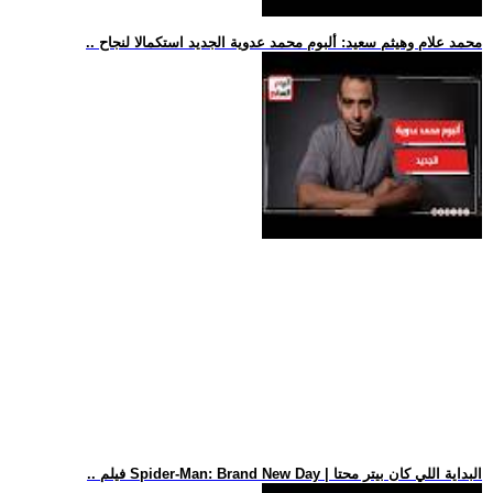
.. محمد علام وهيثم سعيد: ألبوم محمد عدوية الجديد استكمالا لنجاح
.. فيلم Spider-Man: Brand New Day | البداية اللي كان بيتر محتا