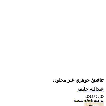
تناقضٌ جوهري غير محلول
عبدالله خليفة
2014 / 9 / 20
مواضيع وابحاث سياسية