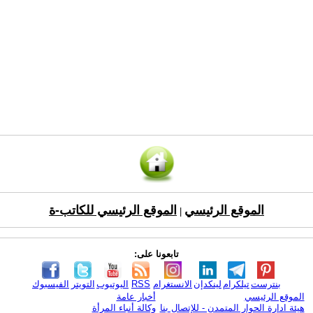
الموقع الرئيسي
الموقع الرئيسي للكاتب-ة
|
تابعونا على:
بنترست
تيلكرام
لينكدإن
الانستغرام
RSS
اليوتيوب
التويتر
الفيسبوك
الموقع الرئيسي
أخبار عامة
هيئة ادارة الحوار المتمدن - للإتصال بنا
وكالة أنباء المرأة