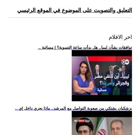
التعليق والتصويت على الموضوع في الموقع الرئيسي
اخر الافلام
.. توافقات بشأن ليبيا.. هل بدأت ساعة التسوية؟ | مسائية
.. بزشكيان يشتكي من صعوبة التواصل مع المرشد.. ماذا يجري داخل إي