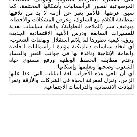
الموضوعية لتطور الرأسماليات بأشكالها المختلفة، كما
سبق عرضها، فالأمر يعبر عن أزمة لا بد من تلافيها
بمطابقة الكلام مع السلوك، وعرض المشكلات والأخطاء،
وتوقيف سير (الملاحم البطولية)، واتخاذ سياسات نقدية
للمسيرات السابقة ودرس الأبنية الاقتصادية الجديدة
ورؤية كيفية تطورها لما يلائم استقلال ونهضات الشعوب،
أي اتخاذ سياسات ديناميكية مؤيدة للرأسماليات الخاصة
والعامة الإنتاجية وناقدة لها في جوانب التعثرِ والفسادِ
وعدم مطابقة الخطط الوطنية ورفع مستوى حياة
الشعوب وصحتها وتعليمها وإسكانها!
أي أن تلغي هذه الأحزاب لغةَ البيانات التي عفا عليها
الزمن، وتنزل لمعرفة الحياة في الشركات والأزقة وتقرأ
البيانات الاقتصادية والدراسات الاجتماعية.