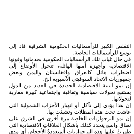
التقلص الكبير للرأسماليات الحكومية الشرقية قاد إلى
توسع للرأسماليات الخاصة.
في حال غياب تلك الرأسماليات الحكومية بخدماتها وقوتها
الاقتصادية وأجهزة أمنها الهائلة، تتحول الأوضاع إلى
اضطراب هائل كالعراق وافغانستان واليمن وبعض
جمهوريات الاتحاد السوفيتي الآسيوية الخ.
إن نمو البنية الاقتصادية الجديدة في العديد من الدول
يستتبع تحولات سياسية وثقافية واجتماعية كبيرة مقاربة
لتحولاتها.
إن هذا يؤدي إلى تآكل أو انهيار الأحزاب الشمولية التي
عاشت تحت هذه المظلات وتشبثت بها.
إن نمو البرجوازيات الخاصة مرة أخرى في الشرق على
نطاق واسع يتحدد كذلك بأشكالِ العلاقاتِ الاقتصادية التي
ظهرتْ عليها هذه البرجوازيات المتعددةُ الأحجام، أي مدى