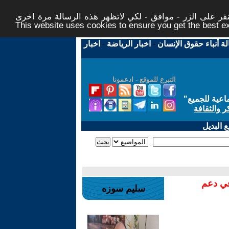
ر على الزر - موافق - لكي لاتظهر هذه الرسالة مرة اخرى -
This website uses cookies to ensure you get the best 
لة أنباء حقوق الإنسان
-
اخبار الرياضة
-
اخبار
التبرع للموقع - ادعمونا
اعية للجميع
"
ر والثقافة
 البديل
في دعم
سليم سوزه