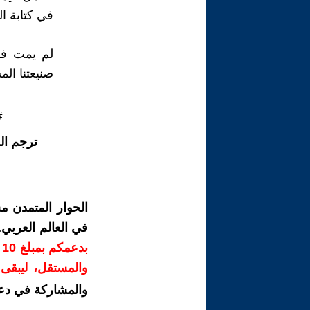
في كتابة ال
لم يمت فرا
صنيعتنا ال
#
ترجم ال
الحوار المتمدن م
في العالم العربي
ب
والمستقل، ليبقى ص
والمشاركة في دع