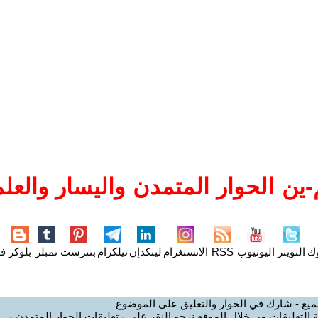
ين الحوار المتمدن واليسار والعلم
وك
التويتر
اليوتيوب
RSS
الانستغرام
لينكدإن
تيلكرام
بنترست
تمبلر
بلوكر
فل
ميع - شارك في الحوار والتعليق على الموضوع
 التعليقات من خلال الموقع نرجو النقر على - تعليقات الحوار المتمدن -